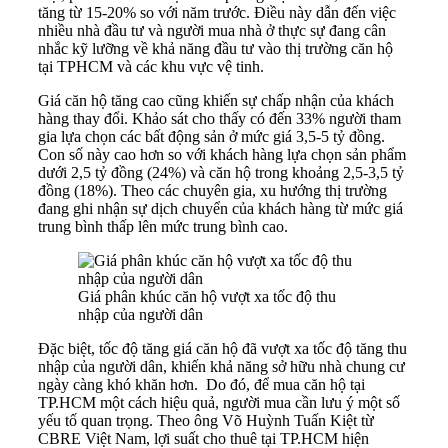
tăng từ 15-20% so với năm trước. Điều này dẫn đến việc
nhiều nhà đầu tư và người mua nhà ở thực sự đang cân
nhắc kỹ lưỡng về khả năng đầu tư vào thị trường căn hộ
tại TPHCM và các khu vực vệ tinh.
Giá căn hộ tăng cao cũng khiến sự chấp nhận của khách
hàng thay đổi. Khảo sát cho thấy có đến 33% người tham
gia lựa chọn các bất động sản ở mức giá 3,5-5 tỷ đồng.
Con số này cao hơn so với khách hàng lựa chọn sản phẩm
dưới 2,5 tỷ đồng (24%) và căn hộ trong khoảng 2,5-3,5 tỷ
đồng (18%). Theo các chuyên gia, xu hướng thị trường
đang ghi nhận sự dịch chuyển của khách hàng từ mức giá
trung bình thấp lên mức trung bình cao.
Giá phân khúc căn hộ vượt xa tốc độ thu
nhập của người dân
Đặc biệt, tốc độ tăng giá căn hộ đã vượt xa tốc độ tăng thu
nhập của người dân, khiến khả năng sở hữu nhà chung cư
ngày càng khó khăn hơn. Do đó, để mua căn hộ tại
TP.HCM một cách hiệu quả, người mua cần lưu ý một số
yếu tố quan trọng. Theo ông Võ Huỳnh Tuấn Kiệt từ
CBRE Việt Nam, lợi suất cho thuê tại TP.HCM hiện