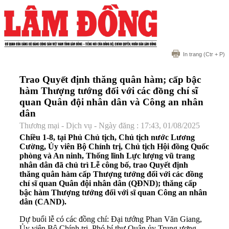
In trang
(Ctr + P)
Trao Quyết định thăng quân hàm; cấp bậc
hàm Thượng tướng đối với các đồng chí sĩ
quan Quân đội nhân dân và Công an nhân
dân
Thương mại - Dịch vụ - Ngày đăng : 17:43, 01/08/2025
Chiều 1-8, tại Phủ Chủ tịch, Chủ tịch nước Lương
Cường, Ủy viên Bộ Chính trị, Chủ tịch Hội đồng Quốc
phòng và An ninh, Thống lĩnh Lực lượng vũ trang
nhân dân đã chủ trì Lễ công bố, trao Quyết định
thăng quân hàm cấp Thượng tướng đối với các đồng
chí sĩ quan Quân đội nhân dân (QĐND); thăng cấp
bậc hàm Thượng tướng đối với sĩ quan Công an nhân
dân (CAND).
Dự buổi lễ có các đồng chí: Đại tướng Phan Văn Giang,
Ủy viên Bộ Chính trị, Phó bí thư Quân ủy Trung ương,