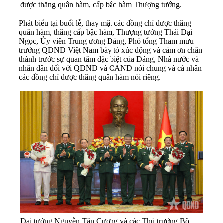
được thăng quân hàm, cấp bậc hàm Thượng tướng.
Phát biểu tại buổi lễ, thay mặt các đồng chí được thăng
quân hàm, thăng cấp bậc hàm, Thượng tướng Thái Đại
Ngọc, Ủy viên Trung ương Đảng, Phó tổng Tham mưu
trưởng QĐND Việt Nam bày tỏ xúc động và cảm ơn chân
thành trước sự quan tâm đặc biệt của Đảng, Nhà nước và
nhân dân đối với QĐND và CAND nói chung và cá nhân
các đồng chí được thăng quân hàm nói riêng.
Đại tướng Nguyễn Tân Cương và các Thủ trưởng Bộ