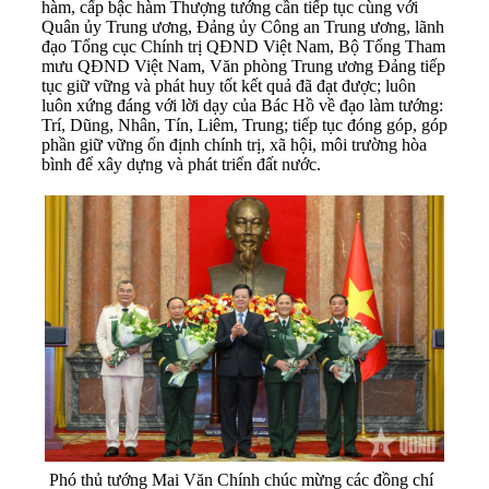
hàm, cấp bậc hàm Thượng tướng cần tiếp tục cùng với
Quân ủy Trung ương, Đảng ủy Công an Trung ương, lãnh
đạo Tổng cục Chính trị QĐND Việt Nam, Bộ Tổng Tham
mưu QĐND Việt Nam, Văn phòng Trung ương Đảng tiếp
tục giữ vững và phát huy tốt kết quả đã đạt được; luôn
luôn xứng đáng với lời dạy của Bác Hồ về đạo làm tướng:
Trí, Dũng, Nhân, Tín, Liêm, Trung; tiếp tục đóng góp, góp
phần giữ vững ổn định chính trị, xã hội, môi trường hòa
bình để xây dựng và phát triển đất nước.
Phó thủ tướng Mai Văn Chính chúc mừng các đồng chí