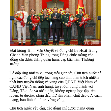
Đại tướng Trịnh Văn Quyết và đồng chí Lê Hoài Trung,
Chánh Văn phòng Trung ương Đảng chúc mừng các
đồng chí được thăng quân hàm, cấp bậc hàm Thượng
tướng.
Để đáp ứng nhiệm vụ trong thời gian tới, Chủ tịch nước đề
nghị các đồng chí tiếp tục nâng cao tinh thần trách nhiệm,
phát huy truyền thống vẻ vang của QĐND Việt Nam và
CAND Việt Nam anh hùng; tuyệt đối trung thành với
Đảng, Tổ quốc và nhân dân, không ngừng học tập, rèn
luyện, tu dưỡng, phấn đấu giữ gìn phẩm chất đạo đức cách
mạng, bản lĩnh chính trị vững vàng.
Chủ tịch nước yêu cầu, các đồng chí được thăng quân