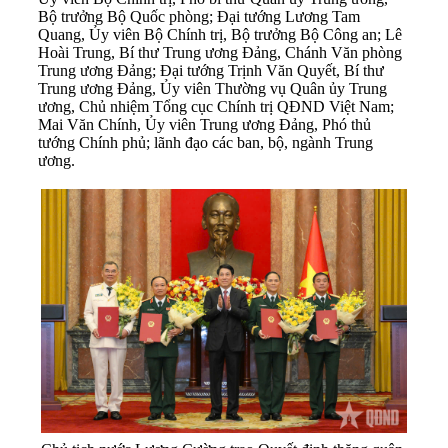
Bộ trưởng Bộ Quốc phòng; Đại tướng Lương Tam
Quang, Ủy viên Bộ Chính trị, Bộ trưởng Bộ Công an; Lê
Hoài Trung, Bí thư Trung ương Đảng, Chánh Văn phòng
Trung ương Đảng; Đại tướng Trịnh Văn Quyết, Bí thư
Trung ương Đảng, Ủy viên Thường vụ Quân ủy Trung
ương, Chủ nhiệm Tổng cục Chính trị QĐND Việt Nam;
Mai Văn Chính, Ủy viên Trung ương Đảng, Phó thủ
tướng Chính phủ; lãnh đạo các ban, bộ, ngành Trung
ương.