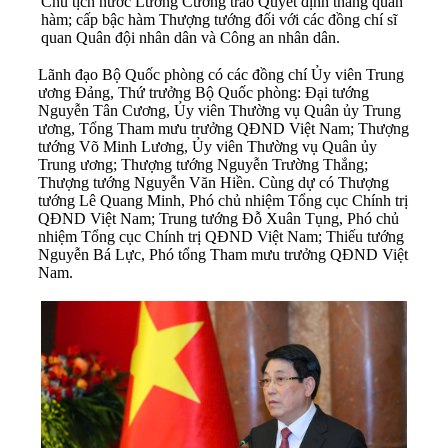
Chủ tịch nước Lương Cường trao Quyết định thăng quân
hàm; cấp bậc hàm Thượng tướng đối với các đồng chí sĩ
quan Quân đội nhân dân và Công an nhân dân.
Lãnh đạo Bộ Quốc phòng có các đồng chí Ủy viên Trung
ương Đảng, Thứ trưởng Bộ Quốc phòng: Đại tướng
Nguyễn Tân Cương, Ủy viên Thường vụ Quân ủy Trung
ương, Tổng Tham mưu trưởng QĐND Việt Nam; Thượng
tướng Võ Minh Lương, Ủy viên Thường vụ Quân ủy
Trung ương; Thượng tướng Nguyễn Trường Thắng;
Thượng tướng Nguyễn Văn Hiền. Cùng dự có Thượng
tướng Lê Quang Minh, Phó chủ nhiệm Tổng cục Chính trị
QĐND Việt Nam; Trung tướng Đỗ Xuân Tụng, Phó chủ
nhiệm Tổng cục Chính trị QĐND Việt Nam; Thiếu tướng
Nguyễn Bá Lực, Phó tổng Tham mưu trưởng QĐND Việt
Nam.