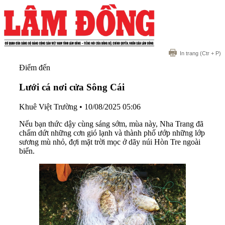
In trang
(Ctr + P)
Điểm đến
Lưới cá nơi cửa Sông Cái
Khuê Việt Trường
•
10/08/2025 05:06
Nếu bạn thức dậy cùng sáng sớm, mùa này, Nha Trang đã
chấm dứt những cơn gió lạnh và thành phố ướp những lớp
sương mù nhỏ, đợi mặt trời mọc ở dãy núi Hòn Tre ngoài
biển.