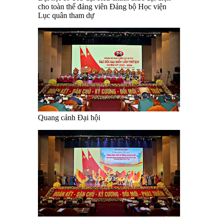
cho toàn thể đảng viên Đảng bộ Học viện
Lục quân tham dự
Quang cảnh Đại hội