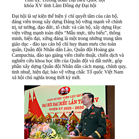
khóa XV tỉnh Lâm Đồng dự Đại hội
Đại hội là sự kiện thể hiện ý chí quyết tâm của cán bộ,
đảng viên trong xây dựng Đảng bộ vững mạnh về chính
trị, tư tưởng, đạo đức, tổ chức và cán bộ, xây dựng Học
viện vững mạnh toàn diện “Mẫu mực, tiêu biểu”, thông
minh, hiện đại, xứng đáng là một trong những trung tâm
giáo dục - đào tạo cán bộ chỉ huy tham mưu cho toàn
quân, Quân đội Nhân dân Lào, Quân đội Hoàng gia
Campuchia, đào tạo giảng viên chiến thuật, chiến dịch và
nghiên cứu khoa học lớn của Quân đội và đất nước, góp
phần xây dựng Quân đội Nhân dân cách mạng, chính quy,
tinh nhuệ, hiện đại; bảo vệ vững chắc Tổ quốc Việt Nam
xã hội chủ nghĩa trong thời kỳ mới.