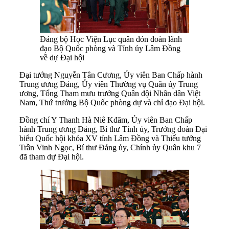
Đảng bộ Học Viện Lục quân đón đoàn lãnh
đạo Bộ Quốc phòng và Tỉnh ủy Lâm Đồng
về dự Đại hội
Đại tướng Nguyễn Tân Cương, Ủy viên Ban Chấp hành
Trung ương Đảng, Ủy viên Thường vụ Quân ủy Trung
ương, Tổng Tham mưu trưởng Quân đội Nhân dân Việt
Nam, Thứ trưởng Bộ Quốc phòng dự và chỉ đạo Đại hội.
Đồng chí Y Thanh Hà Niê Kđăm, Ủy viên Ban Chấp
hành Trung ương Đảng, Bí thư Tỉnh ủy, Trưởng đoàn Đại
biểu Quốc hội khóa XV tỉnh Lâm Đồng và Thiếu tướng
Trần Vinh Ngọc, Bí thư Đảng ủy, Chính ủy Quân khu 7
đã tham dự Đại hội.