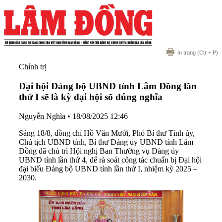
In trang
(Ctr + P)
Chính trị
Đại hội Đảng bộ UBND tỉnh Lâm Đồng lần
thứ I sẽ là kỳ đại hội số đúng nghĩa
Nguyễn Nghĩa
•
18/08/2025 12:46
Sáng 18/8, đồng chí Hồ Văn Mười, Phó Bí thư Tỉnh ủy,
Chủ tịch UBND tỉnh, Bí thư Đảng ủy UBND tỉnh Lâm
Đồng đã chủ trì Hội nghị Ban Thường vụ Đảng ủy
UBND tỉnh lần thứ 4, để rà soát công tác chuẩn bị Đại hội
đại biểu Đảng bộ UBND tỉnh lần thứ I, nhiệm kỳ 2025 –
2030.