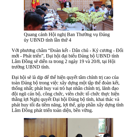
Quang cảnh Hội nghị Ban Thường vụ Đảng
ủy UBND tỉnh lần thứ 4
Với phương châm “Đoàn kết - Dân chủ - Kỷ cương - Đổi
mới - Phát triển”, Đại hội đại biểu Đảng bộ UBND tỉnh
Lâm Đồng sẽ diễn ra trong 2 ngày 19 và 20/8, tại Hội
trường UBND tỉnh.
Đại hội sẽ là dịp để thể hiện quyết tâm chính trị cao của
toàn Đảng bộ trong việc xây dựng một tập thể đoàn kết,
thống nhất; phát huy vai trò hạt nhân chính trị, lãnh đạo
đội ngũ cán bộ, công chức, viên chức tổ chức thực hiện
thắng lợi Nghị quyết Đại hội Đảng bộ tỉnh, khai thác và
phát huy tối đa tiềm năng, lợi thế, góp phần xây dựng tỉnh
Lâm Đồng phát triển toàn diện, bền vững.