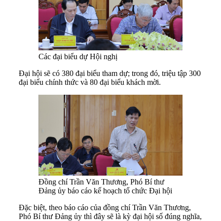
Các đại biểu dự Hội nghị
Đại hội sẽ có 380 đại biểu tham dự; trong đó, triệu tập 300
đại biểu chính thức và 80 đại biểu khách mời.
Đồng chí Trần Văn Thương, Phó Bí thư
Đảng ủy báo cáo kế hoạch tổ chức Đại hội
Đặc biệt, theo báo cáo của đồng chí Trần Văn Thương,
Phó Bí thư Đảng ủy thì đây sẽ là kỳ đại hội số đúng nghĩa,