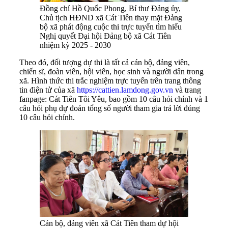
Đồng chí Hồ Quốc Phong, Bí thư Đảng ủy,
Chủ tịch HĐND xã Cát Tiên thay mặt Đảng
bộ xã phát động cuộc thi trực tuyến tìm hiểu
Nghị quyết Đại hội Đảng bộ xã Cát Tiên
nhiệm kỳ 2025 - 2030
Theo đó, đối tượng dự thi là tất cả cán bộ, đảng viên,
chiến sĩ, đoàn viên, hội viên, học sinh và người dân trong
xã. Hình thức thi trắc nghiệm trực tuyến trên trang thông
tin điện tử của xã
https://cattien.lamdong.gov.vn
và trang
fanpage: Cát Tiên Tôi Yêu, bao gồm 10 câu hỏi chính và 1
câu hỏi phụ dự đoán tổng số người tham gia trả lời đúng
10 câu hỏi chính.
Cán bộ, đảng viên xã Cát Tiên tham dự hội