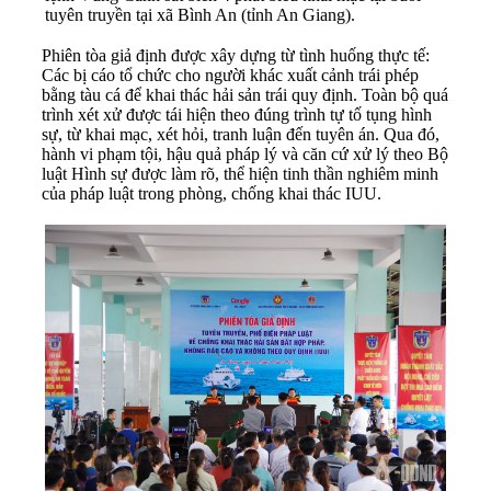
tuyên truyền tại xã Bình An (tỉnh An Giang).
Phiên tòa giả định được xây dựng từ tình huống thực tế:
Các bị cáo tổ chức cho người khác xuất cảnh trái phép
bằng tàu cá để khai thác hải sản trái quy định. Toàn bộ quá
trình xét xử được tái hiện theo đúng trình tự tố tụng hình
sự, từ khai mạc, xét hỏi, tranh luận đến tuyên án. Qua đó,
hành vi phạm tội, hậu quả pháp lý và căn cứ xử lý theo Bộ
luật Hình sự được làm rõ, thể hiện tinh thần nghiêm minh
của pháp luật trong phòng, chống khai thác IUU.