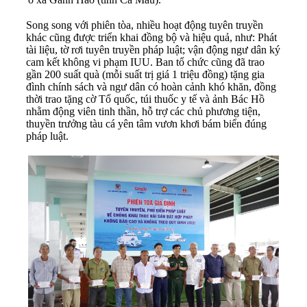
Song song với phiên tòa, nhiều hoạt động tuyên truyền
khác cũng được triển khai đồng bộ và hiệu quả, như: Phát
tài liệu, tờ rơi tuyên truyền pháp luật; vận động ngư dân ký
cam kết không vi phạm IUU. Ban tổ chức cũng đã trao
gần 200 suất quà (mỗi suất trị giá 1 triệu đồng) tặng gia
đình chính sách và ngư dân có hoàn cảnh khó khăn, đồng
thời trao tặng cờ Tổ quốc, túi thuốc y tế và ảnh Bác Hồ
nhằm động viên tinh thần, hỗ trợ các chủ phương tiện,
thuyền trưởng tàu cá yên tâm vươn khơi bám biển đúng
pháp luật.