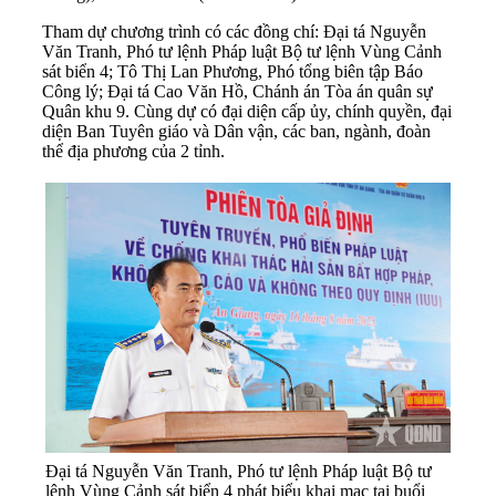
Tham dự chương trình có các đồng chí: Đại tá Nguyễn
Văn Tranh, Phó tư lệnh Pháp luật Bộ tư lệnh Vùng Cảnh
sát biển 4; Tô Thị Lan Phương, Phó tổng biên tập Báo
Công lý; Đại tá Cao Văn Hồ, Chánh án Tòa án quân sự
Quân khu 9
. Cùng dự có đại diện cấp ủy, chính quyền, đại
diện Ban Tuyên giáo và Dân vận, các ban, ngành, đoàn
thể địa phương của 2 tỉnh.
Đại tá Nguyễn Văn Tranh, Phó tư lệnh Pháp luật Bộ tư
lệnh Vùng Cảnh sát biển 4 phát biểu khai mạc tại buổi