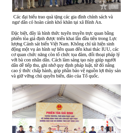
Các đại biểu trao quà tặng các gia đình chính sách và
ngư dân có hoàn cảnh khó khăn tại xã Bình An.
Đặc biệt, đây là hình thức tuyên truyền trực quan bằng
phiên tòa giả định được triển khai lần đầu tiên trong Lực
lượng Cảnh sát biển Việt Nam. Không chỉ tái hiện sinh
động một vụ án hình sự liên quan đến khai thác IUU, các
cơ quan chức năng còn tổ chức tọa đàm, đối thoại pháp lý
với bà con nhân dân. Cách làm sáng tạo này giúp người
dân dễ tiếp thu, ghi nhớ quy định pháp luật, từ đó nâng
cao ý thức chấp hành, góp phần bảo vệ nguồn lợi thủy sản
và giữ vững chủ quyền biển, đảo của Tổ quốc.