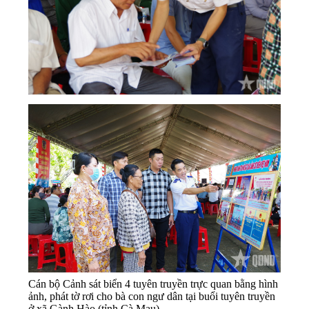
Cán bộ Cảnh sát biển 4 tuyên truyền trực quan bằng hình
ảnh, phát tờ rơi cho bà con ngư dân tại buổi tuyên truyền
ở xã Gành Hào (tỉnh Cà Mau).