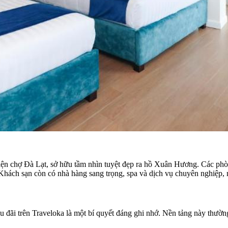
ện chợ Đà Lạt, sở hữu tầm nhìn tuyệt đẹp ra hồ Xuân Hương. Các phòng
ch sạn còn có nhà hàng sang trọng, spa và dịch vụ chuyên nghiệp, ma
ưu đãi trên Traveloka là một bí quyết đáng ghi nhớ. Nền tảng này thườ