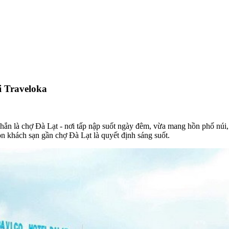
i Traveloka
ắc chắn là chợ Đà Lạt - nơi tấp nập suốt ngày đêm, vừa mang hồn phố n
n khách sạn gần chợ Đà Lạt là quyết định sáng suốt.