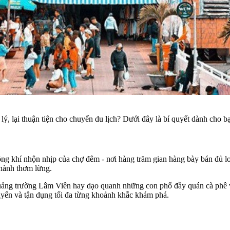
, lại thuận tiện cho chuyến du lịch? Dưới đây là bí quyết dành cho bạ
ông khí nhộn nhịp của chợ đêm - nơi hàng trăm gian hàng bày bán đủ lo
 nành thơm lừng.
ảng trường Lâm Viên hay dạo quanh những con phố đầy quán cà phê và
huyển và tận dụng tối đa từng khoảnh khắc khám phá.