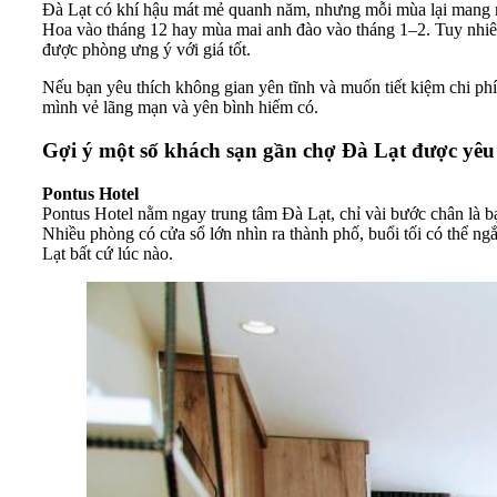
Đà Lạt có khí hậu mát mẻ quanh năm, nhưng mỗi mùa lại mang một 
Hoa vào tháng 12 hay mùa mai anh đào vào tháng 1–2. Tuy nhiên,
được phòng ưng ý với giá tốt.
Nếu bạn yêu thích không gian yên tĩnh và muốn tiết kiệm chi phí
mình vẻ lãng mạn và yên bình hiếm có.
Gợi ý một số khách sạn gần chợ Đà Lạt được yêu 
Pontus Hotel
Pontus Hotel nằm ngay trung tâm Đà Lạt, chỉ vài bước chân là bạ
Nhiều phòng có cửa sổ lớn nhìn ra thành phố, buổi tối có thể n
Lạt bất cứ lúc nào.