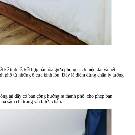
 kế tinh tế, kết hợp hài hòa giữa phong cách hiện đại và nét
nh phố từ những ô cửa kính lớn. Đây là điểm dừng chân lý tưởng
hòng tại đây có ban công hướng ra thành phố, cho phép bạn
ua sắm chỉ trong vài bước chân.