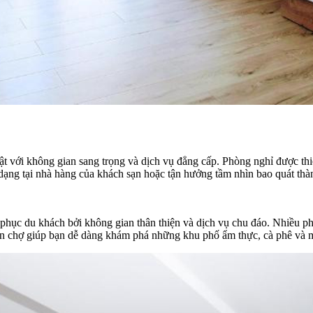
t với không gian sang trọng và dịch vụ đẳng cấp. Phòng nghỉ được thiết
dạng tại nhà hàng của khách sạn hoặc tận hưởng tầm nhìn bao quát thà
 phục du khách bởi không gian thân thiện và dịch vụ chu đáo. Nhiều p
ần chợ giúp bạn dễ dàng khám phá những khu phố ẩm thực, cà phê và m