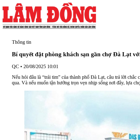
Thông tin
Bí quyết đặt phòng khách sạn gần chợ Đà Lạt vớ
QC
•
20/08/2025 10:01
Nếu hỏi đâu là “trái tim” của thành phố Đà Lạt, câu trả lời ch
qua. Và nếu muốn tận hưởng trọn vẹn nhịp sống nơi đây, lựa chọ