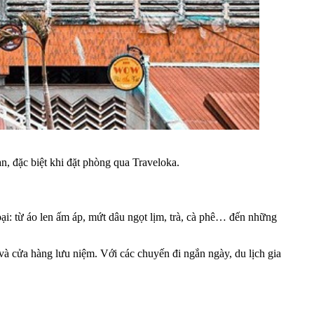
n, đặc biệt khi đặt phòng qua Traveloka.
ại: từ áo len ấm áp, mứt dâu ngọt lịm, trà, cà phê… đến những
 cửa hàng lưu niệm. Với các chuyến đi ngắn ngày, du lịch gia