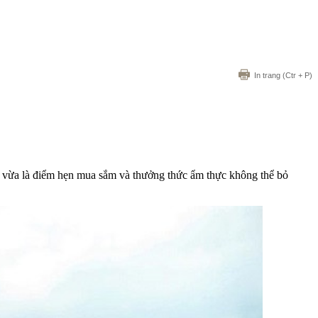
In trang
(Ctr + P)
úi, vừa là điểm hẹn mua sắm và thưởng thức ẩm thực không thể bỏ