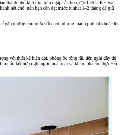
 thành phố khô ráo, tràn ngập sắc hoa, đặc biệt là Festival
anh hết chỗ, nên bạn cần đặt trước ít nhất 1–2 tháng để giữ
 thể gặp những cơn mưa bất chợt, nhưng thành phố lại khoác lên
 với thiết kế hiện đại, phòng ốc rộng rãi, tiện nghi đầy đủ.
ách muốn kết hợp nghỉ ngơi thoải mái và khám phá ẩm thực Đà