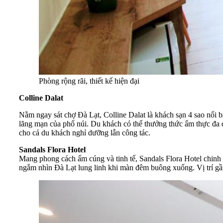
Phòng rộng rãi, thiết kế hiện đại
Colline Dalat
Nằm ngay sát chợ Đà Lạt, Colline Dalat là khách sạn 4 sao nổi bậ
lãng mạn của phố núi. Du khách có thể thưởng thức ẩm thực đa 
cho cả du khách nghỉ dưỡng lẫn công tác.
Sandals Flora Hotel
Mang phong cách ấm cúng và tinh tế, Sandals Flora Hotel chinh
ngắm nhìn Đà Lạt lung linh khi màn đêm buông xuống. Vị trí g