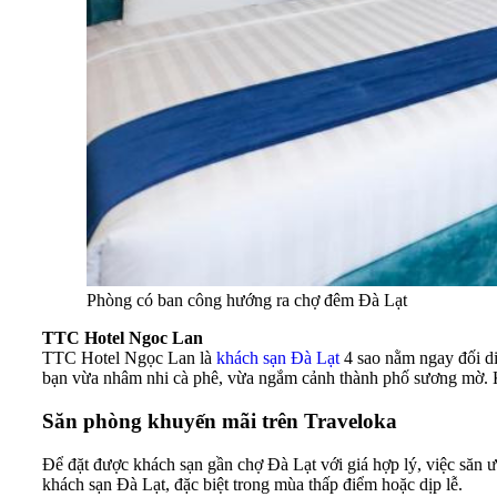
Phòng có ban công hướng ra chợ đêm Đà Lạt
TTC Hotel Ngoc Lan
TTC Hotel Ngọc Lan là
khách sạn Đà Lạt
4 sao nằm ngay đối di
bạn vừa nhâm nhi cà phê, vừa ngắm cảnh thành phố sương mờ. Khá
Săn phòng khuyến mãi trên Traveloka
Để đặt được khách sạn gần chợ Đà Lạt với giá hợp lý, việc săn 
khách sạn Đà Lạt, đặc biệt trong mùa thấp điểm hoặc dịp lễ.