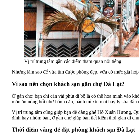
Vị trí trung tâm gần các điểm tham quan nổi tiếng
Nhưng làm sao để vừa tìm được phòng đẹp, vừa có mức giá hợp lý
Vì sao nên chọn khách sạn gần chợ Đà Lạt?
Ở gần chợ, bạn chỉ cần vài phút đi bộ là có thể hòa mình vào kh
món ăn nóng hổi như bánh căn, bánh mì xíu mại hay ly sữa đậu
Vị trí trung tâm cũng giúp bạn dễ dàng ghé Hồ Xuân Hương, Qu
đình hay nhóm bạn, ở gần chợ giúp bạn tiết kiệm thời gian di c
Thời điểm vàng để đặt phòng khách sạn Đà Lạt