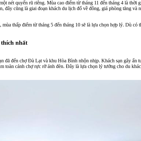
nét quyến rũ riêng. Mùa cao điểm từ tháng 11 đến tháng 4 là thời gian
 đây cũng là giai đoạn khách du lịch đổ về đông, giá phòng tăng và nh
, mùa thấp điểm từ tháng 5 đến tháng 10 sẽ là lựa chọn hợp lý. Dù có
thích nhất
n đã đến chợ Đà Lạt và khu Hòa Bình nhộn nhịp. Khách sạn gây ấn tượng
gắm toàn cảnh chợ rực rỡ ánh đèn. Đây là lựa chọn lý tưởng cho du kh