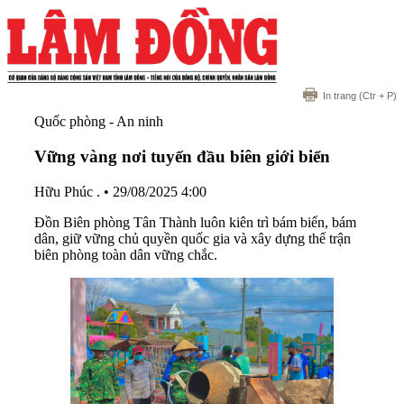
In trang
(Ctr + P)
Quốc phòng - An ninh
Vững vàng nơi tuyến đầu biên giới biển
Hữu Phúc .
•
29/08/2025 4:00
Đồn Biên phòng Tân Thành luôn kiên trì bám biển, bám
dân, giữ vững chủ quyền quốc gia và xây dựng thế trận
biên phòng toàn dân vững chắc.