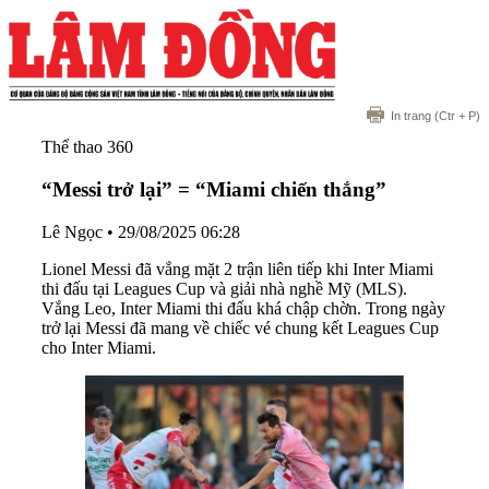
In trang
(Ctr + P)
Thể thao 360
“Messi trở lại” = “Miami chiến thắng”
Lê Ngọc
•
29/08/2025 06:28
Lionel Messi đã vắng mặt 2 trận liên tiếp khi Inter Miami
thi đấu tại Leagues Cup và giải nhà nghề Mỹ (MLS).
Vắng Leo, Inter Miami thi đấu khá chập chờn. Trong ngày
trở lại Messi đã mang về chiếc vé chung kết Leagues Cup
cho Inter Miami.