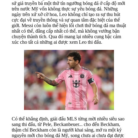
sứ giả truyền bá một thứ tín ngưỡng bóng đá ở cấp độ mới
trên nước Mỹ vốn không thực sự yêu bóng đá. Những
ngày trên xứ xở cờ hoa, Leo không chỉ tạo ra sự thu hút
cực đại về truyền thông và sự quan tâm đặc biệt của thế
giới. Messi còn luôn thể hiện lối chơi thứ bóng đá ma thuật
nhất có thể, đẳng cấp nhất có thể, mà không vướng bận
chuyện thành tích. Qua đó mang lại nhiều cung bậc cảm
xúc cho tất cả những ai được xem Leo thi đấu.
Có thể khẳng định, giải đấu MLS từng mời nhiều siêu sao
sang thi đấu, từ Pele, Beckanbeuer... cho đến Beckham,
thậm chí Beckham còn là người khai sáng, mở ra một kỷ
nguyên mới cho bóng đá Mỹ, song chưa ai chưa đạt được