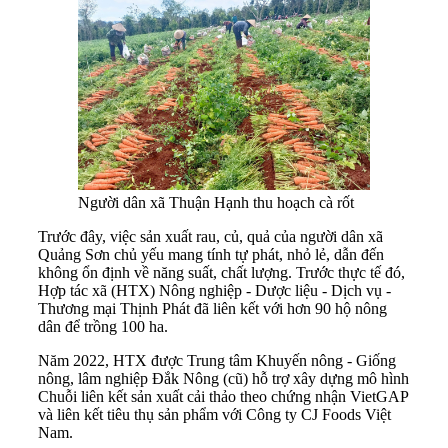
Người dân xã Thuận Hạnh thu hoạch cà rốt
Trước đây, việc sản xuất rau, củ, quả của người dân xã
Quảng Sơn chủ yếu mang tính tự phát, nhỏ lẻ, dẫn đến
không ổn định về năng suất, chất lượng. Trước thực tế đó,
Hợp tác xã (HTX) Nông nghiệp - Dược liệu - Dịch vụ -
Thương mại Thịnh Phát đã liên kết với hơn 90 hộ nông
dân để trồng 100 ha.
Năm 2022, HTX được Trung tâm Khuyến nông - Giống
nông, lâm nghiệp Đắk Nông (cũ) hỗ trợ xây dựng mô hình
Chuỗi liên kết sản xuất cải thảo theo chứng nhận VietGAP
và liên kết tiêu thụ sản phẩm với Công ty CJ Foods Việt
Nam.