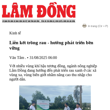
In trang
(Ctr + P)
Kinh tế
Liên kết trồng rau - hướng phát triển bền
vững
Văn Tâm .
•
31/08/2025 06:00
Với nhiều vùng khí hậu tương đồng, ngành nông nghiệp
Lâm Đồng đang hướng đến phát triển rau xanh ở các xã
vùng xa, vùng biên giới nhằm nâng cao thu nhập cho
người dân.