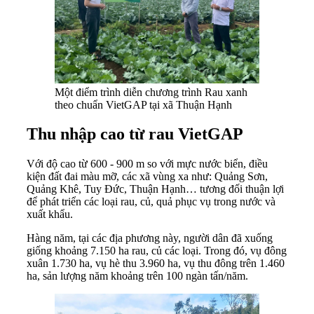
Một điểm trình diễn chương trình Rau xanh
theo chuẩn VietGAP tại xã Thuận Hạnh
Thu nhập cao từ rau VietGAP
Với độ cao từ 600 - 900 m so với mực nước biển, điều
kiện đất đai màu mỡ, các xã vùng xa như: Quảng Sơn,
Quảng Khê, Tuy Đức, Thuận Hạnh… tương đối thuận lợi
để phát triển các loại rau, củ, quả phục vụ trong nước và
xuất khẩu.
Hàng năm, tại các địa phương này, người dân đã xuống
giống khoảng 7.150 ha rau, củ các loại. Trong đó, vụ đông
xuân 1.730 ha, vụ hè thu 3.960 ha, vụ thu đông trên 1.460
ha, sản lượng năm khoảng trên 100 ngàn tấn/năm.