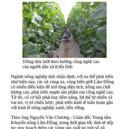
Trồng dưa lưới theo hướng công nghệ cao
của người dân xã Kiến Đức
Ngành nông nghiệp tỉnh nhận định, với xu thế phát triển
như hiện nay, các xã vùng xa, vùng biên giới Lâm Đồng
có nhiều điều kiện để mở rộng diện tích, trồng rau chất
lượng cao, phát triển mạnh sản phẩm rau công nghệ cao.
Từ đó, có cơ hội phát huy tiềm năng, lợi thế tự nhiên và
vai trò, vị trí chiến lược; phát triển kinh tế tuần hoàn gắn
với kinh tế nông nghiệp xanh, bền vững.
Theo ông Nguyễn Văn Chương - Giám đốc Trung tâm
Khuyến nông Lâm Đồng, trong thời gian tới, tỉnh sẽ tiếp
tục quy hoạch thêm các vùng sản xuất tại một số xã,