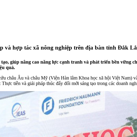
p và hợp tác xã nông nghiệp trên địa bàn tỉnh Đắk L
 tạo, giúp nâng cao năng lực cạnh tranh và phát triển bền vững c
ệu quả.
ứu châu Âu và châu Mỹ (Viện Hàn lâm Khoa học xã hội Việt Nam) và
Thực tiễn và giải pháp thúc đẩy
đổi mới sáng tạo
trong các doanh nghi