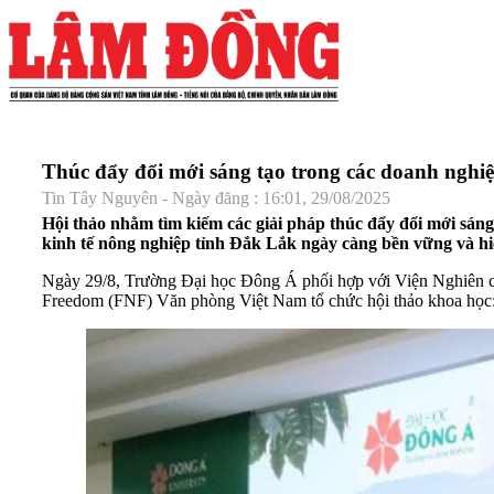
Thúc đẩy đổi mới sáng tạo trong các doanh nghiệ
Tin Tây Nguyên - Ngày đăng : 16:01, 29/08/2025
Hội thảo nhằm tìm kiếm các giải pháp thúc đẩy đổi mới sáng
kinh tế nông nghiệp tỉnh Đắk Lắk ngày càng bền vững và hi
Ngày 29/8, Trường Đại học Đông Á phối hợp với Viện Nghiên c
Freedom (FNF) Văn phòng Việt Nam tổ chức hội thảo khoa học: 