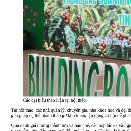
Các đại biểu thảo luận tại hội thảo.
Tại hội thảo, các nhà quản lý, chuyên gia, nhà khoa học và đại di
giải pháp cụ thể nhằm tháo gỡ khó khăn, tận dụng cơ hội để phát 
Qua đánh giá những thành tựu và hạn chế, các hợp tác xã và ngườ
quả nhằm thúc đẩy mạnh mẽ đổi mới sáng tạo; đặc biệt là thúc đ