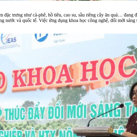
ẩm đặc trưng như cà-phê, hồ tiêu, cao su, sầu riêng cây ăn quả… đang 
rong nước và quốc tế. Việc ứng dụng khoa học công nghệ, đổi mới sáng t