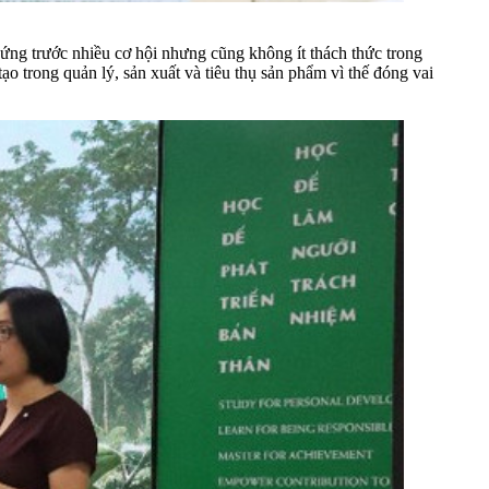
đứng trước nhiều cơ hội nhưng cũng không ít thách thức trong
ạo trong quản lý, sản xuất và tiêu thụ sản phẩm vì thế đóng vai