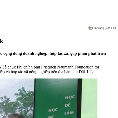
In trang
(Ctr + P)
ắk
ho cộng đồng doanh nghiệp, hợp tác xã, góp phần phát triển
 Tổ chức Phi chính phủ Friedrich Naumann Foundation for
ệp và hợp tác xã nông nghiệp trên địa bàn tỉnh Đắk Lắk.