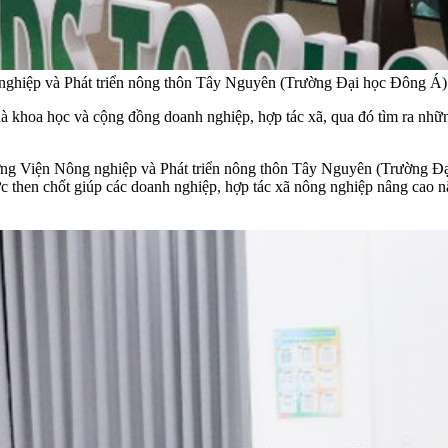
ghiệp và Phát triển nông thôn Tây Nguyên (Trường Đại học Đông Á) ph
nhà khoa học và cộng đồng doanh nghiệp, hợp tác xã, qua đó tìm ra nhữ
rưởng Viện Nông nghiệp và Phát triển nông thôn Tây Nguyên (Trường Đạ
c then chốt giúp các doanh nghiệp, hợp tác xã nông nghiệp nâng cao năn