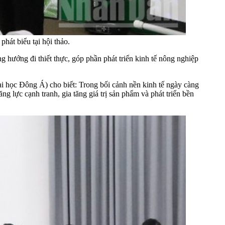
át biểu tại hội thảo.
ng hướng đi thiết thực, góp phần
phát triển
kinh tế nông nghiệp
i học Đông Á) cho biết: Trong bối cảnh nền kinh tế ngày càng
g lực cạnh tranh, gia tăng giá trị sản phẩm và phát triển bền