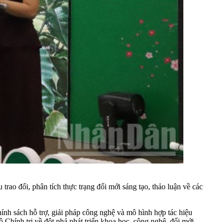
 trao đổi, phân tích thực trạng đổi mới sáng tạo, thảo luận về các
hính sách hỗ trợ, giải pháp công nghệ và mô hình hợp tác hiệu
Chính trị về đột phá phát triển khoa học, công nghệ, đổi mới