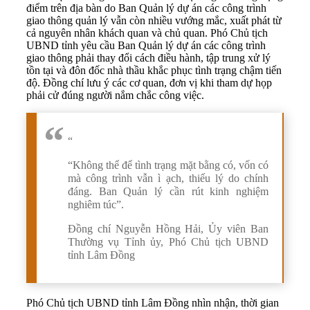
điểm trên địa bàn do Ban Quản lý dự án các công trình
giao thông quản lý vẫn còn nhiều vướng mắc, xuất phát từ
cả nguyên nhân khách quan và chủ quan. Phó Chủ tịch
UBND tỉnh yêu cầu Ban Quản lý dự án các công trình
giao thông phải thay đổi cách điều hành, tập trung xử lý
tồn tại và đôn đốc nhà thầu khắc phục tình trạng chậm tiến
độ. Đồng chí lưu ý các cơ quan, đơn vị khi tham dự họp
phải cử đúng người nắm chắc công việc.
“
“Không thể để tình trạng mặt bằng có, vốn có
mà công trình vẫn ì ạch, thiếu lý do chính
đáng. Ban Quản lý cần rút kinh nghiệm
nghiêm túc”.
Đồng chí Nguyễn Hồng Hải, Ủy viên Ban
Thường vụ Tỉnh ủy, Phó Chủ tịch UBND
tỉnh Lâm Đồng
Phó Chủ tịch UBND tỉnh Lâm Đồng nhìn nhận, thời gian