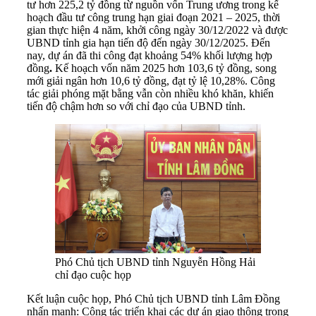
tư hơn
225,2 tỷ đồng từ nguồn vốn Trung ương trong kế
hoạch đầu tư công trung hạn giai đoạn 2021 – 2025, thời
gian thực hiện 4 năm, khởi công ngày 30/12/2022 và được
UBND tỉnh gia hạn tiến độ đến ngày 30/12/2025. Đến
nay, dự án đã thi công đạt khoảng
54% khối lượng hợp
đồng
.
Kế hoạch vốn năm 2025 hơn 103,6 tỷ đồng, song
mới giải ngân hơn 10,6 tỷ đồng, đạt tỷ lệ 10,28%. Công
tác giải phóng mặt bằng vẫn còn nhiều khó khăn, khiến
tiến độ chậm hơn so với chỉ đạo của UBND tỉnh.
Phó Chủ tịch UBND tỉnh Nguyễn Hồng Hải
chỉ đạo cuộc họp
Kết luận cuộc họp, Phó Chủ tịch UBND tỉnh Lâm Đồng
nhấn mạnh: Công tác triển khai các dự án giao thông trọng