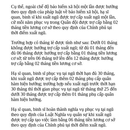
Cụ thể, ngoài chế độ bảo hiểm xã hội một lần được hưởng
theo quy định của pháp luật về bảo hiểm xã hội, hạ sĩ
quan, binh sĩ khi xuất ngũ được trợ cấp xuất ngũ một lần,
cứ mỗi năm phục vụ trong Quân đội được trợ cấp bằng 02
tháng tiền lương cơ sở theo quy định của Chính phủ tại
thời điểm xuất ngũ.
Trường hợp có tháng lẻ được tính như sau: Dưới 01 tháng
không được hưởng trợ cấp xuất ngũ; từ đủ 01 tháng đến
đủ 06 tháng được hưởng trợ cấp bằng 01 tháng tiền lương
cơ sở; từ trên 06 tháng trở lên đến 12 tháng được hưởng
trợ cấp bằng 02 tháng tiền lương cơ sở.
Hạ sĩ quan, binh sĩ phục vụ tại ngũ thời hạn đủ 30 tháng,
khi xuất ngũ được trợ cấp thêm 02 tháng phụ cấp quân
hàm hiện hưởng; trường hợp nếu xuất ngũ trước thời hạn
30 tháng thì thời gian phục vụ tại ngũ từ tháng thứ 25 đến
dưới 30 tháng được trợ cấp thêm 01 tháng phụ cấp quân
hàm hiện hưởng.
Hạ sĩ quan, binh sĩ hoàn thành nghĩa vụ phục vụ tại ngũ
theo quy định của Luật Nghĩa vụ quân sự khi xuất ngũ
được trợ cấp tạo việc làm bằng 06 tháng tiền lương cơ sở
theo quy định của Chính phủ tại thời điểm xuất ngũ.