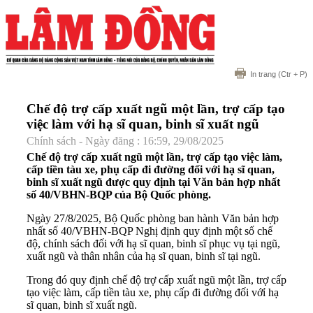
In trang
(Ctr + P)
Chế độ trợ cấp xuất ngũ một lần, trợ cấp tạo
việc làm với hạ sĩ quan, binh sĩ xuất ngũ
Chính sách - Ngày đăng : 16:59, 29/08/2025
Chế độ trợ cấp xuất ngũ một lần, trợ cấp tạo việc làm,
cấp tiền tàu xe, phụ cấp đi đường đối với hạ sĩ quan,
binh sĩ xuất ngũ được quy định tại Văn bản hợp nhất
số 40/VBHN-BQP của Bộ Quốc phòng.
Ngày 27/8/2025, Bộ Quốc phòng ban hành Văn bản hợp
nhất số 40/VBHN-BQP Nghị định quy định một số chế
độ, chính sách đối với hạ sĩ quan, binh sĩ phục vụ tại ngũ,
xuất ngũ và thân nhân của hạ sĩ quan, binh sĩ tại ngũ.
Trong đó quy định chế độ trợ cấp xuất ngũ một lần, trợ cấp
tạo việc làm, cấp tiền tàu xe, phụ cấp đi đường đối vớỉ hạ
sĩ quan, binh sĩ xuất ngũ.