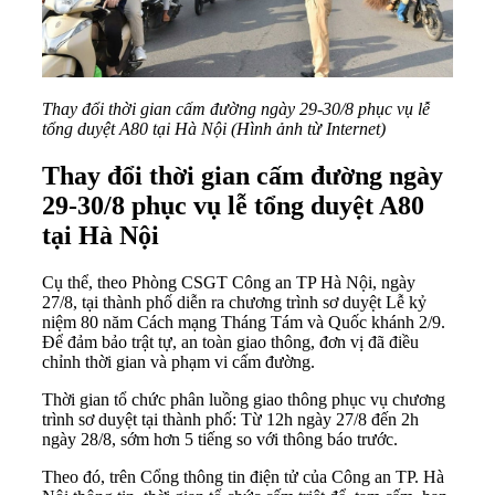
Thay đổi thời gian cấm đường ngày 29-30/8 phục vụ lễ
tổng duyệt A80 tại Hà Nội (Hình ảnh từ Internet)
Thay đổi thời gian cấm đường ngày
29-30/8 phục vụ lễ tổng duyệt A80
tại Hà Nội
Cụ thể, theo Phòng CSGT Công an TP Hà Nội, ngày
27/8, tại thành phố diễn ra chương trình sơ duyệt Lễ kỷ
niệm 80 năm Cách mạng Tháng Tám và Quốc khánh 2/9.
Để đảm bảo trật tự, an toàn giao thông, đơn vị đã điều
chỉnh thời gian và phạm vi cấm đường.
Thời gian tổ chức phân luồng giao thông phục vụ chương
trình sơ duyệt tại thành phố: Từ 12h ngày 27/8 đến 2h
ngày 28/8, sớm hơn 5 tiếng so với thông báo trước.
Theo đó, trên Cổng thông tin điện tử của Công an TP. Hà