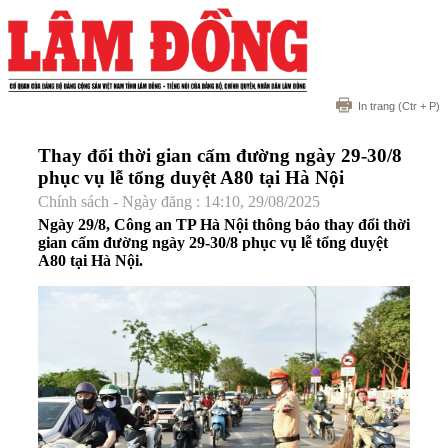
In trang
(Ctr + P)
Thay đổi thời gian cấm đường ngày 29-30/8
phục vụ lễ tổng duyệt A80 tại Hà Nội
Chính sách - Ngày đăng : 14:10, 29/08/2025
Ngày 29/8, Công an TP Hà Nội thông báo thay đổi thời
gian cấm đường ngày 29-30/8 phục vụ lễ tổng duyệt
A80 tại Hà Nội.