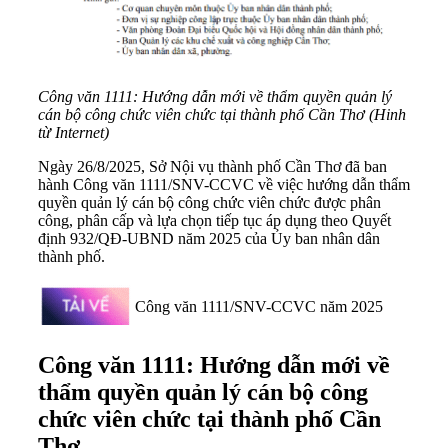
Công văn 1111: Hướng dẫn mới về thẩm quyền quản lý
cán bộ công chức viên chức tại thành phố Cần Thơ (Hinh
từ Internet)
Ngày 26/8/2025, Sở Nội vụ thành phố Cần Thơ đã ban
hành Công văn 1111/SNV-CCVC về việc hướng dẫn thẩm
quyền quản lý cán bộ công chức viên chức được phân
công, phân cấp và lựa chọn tiếp tục áp dụng theo Quyết
định 932/QĐ-UBND năm 2025 của Ủy ban nhân dân
thành phố.
Công văn 1111/SNV-CCVC năm 2025
Công văn 1111: Hướng dẫn mới về
thẩm quyền quản lý cán bộ công
chức viên chức tại thành phố Cần
Thơ