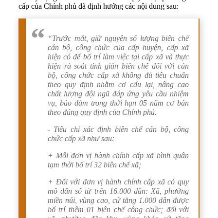
cấp của Chính phủ đã định hướng các nội dung sau:
“Trước mắt, giữ nguyên số lượng biên chế
cán bộ, công chức của cấp huyện, cấp xã
hiện có để bố trí làm việc tại cấp xã và thực
hiện rà soát tinh giản biên chế đối với cán
bộ, công chức cấp xã không đủ tiêu chuẩn
theo quy định nhằm cơ cấu lại, nâng cao
chất lượng đội ngũ đáp ứng yêu cầu nhiệm
vụ, bảo đảm trong thời hạn 05 năm cơ bản
theo đúng quy định của Chính phủ.
- Tiêu chỉ xác định biên chế cán bộ, công
chức cấp xã như sau:
+ Mỗi đơn vị hành chính cấp xã bình quân
tạm thời bố trí 32 biên chế xã;
+ Đối với đơn vị hành chính cấp xã có quy
mô dân số từ trên 16.000 dân: Xã, phường
miền núi, vùng cao, cứ tăng 1.000 dân được
bố trí thêm 01 biên chế công chức; đổi với