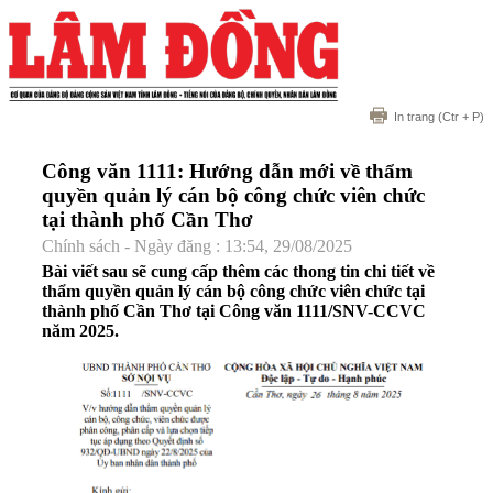
In trang
(Ctr + P)
Công văn 1111: Hướng dẫn mới về thẩm
quyền quản lý cán bộ công chức viên chức
tại thành phố Cần Thơ
Chính sách - Ngày đăng : 13:54, 29/08/2025
Bài viết sau sẽ cung cấp thêm các thong tin chi tiết về
thẩm quyền quản lý cán bộ công chức viên chức tại
thành phố Cần Thơ tại Công văn 1111/SNV-CCVC
năm 2025.