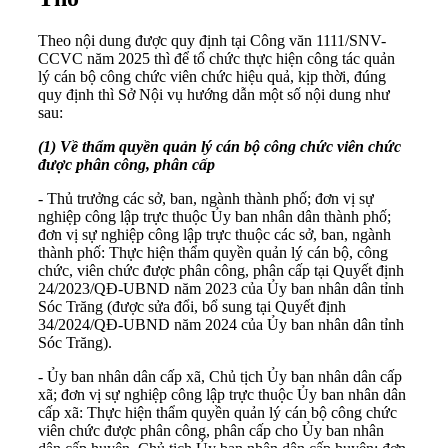
Theo nội dung được quy định tại Công văn 1111/SNV-
CCVC năm 2025 thì để tổ chức thực hiện công tác quản
lý cán bộ công chức viên chức hiệu quả, kịp thời, đúng
quy định thì Sở Nội vụ hướng dẫn một số nội dung như
sau:
(1) Về thẩm quyền quản lý cán bộ công chức viên chức
được phân công, phân cấp
- Thủ trưởng các sở, ban, ngành thành phố; đơn vị sự
nghiệp công lập trực thuộc Ủy ban nhân dân thành phố;
đơn vị sự nghiệp công lập trực thuộc các sở, ban, ngành
thành phố: Thực hiện thẩm quyền quản lý cán bộ, công
chức, viên chức được phân công, phân cấp tại Quyết định
24/2023/QĐ-UBND năm 2023 của Ủy ban nhân dân tỉnh
Sóc Trăng (được sửa đổi, bổ sung tại Quyết định
34/2024/QĐ-UBND năm 2024 của Ủy ban nhân dân tỉnh
Sóc Trăng).
- Ủy ban nhân dân cấp xã, Chủ tịch Ủy ban nhân dân cấp
xã; đơn vị sự nghiệp công lập trực thuộc Ủy ban nhân dân
cấp xã: Thực hiện thẩm quyền quản lý cán bộ công chức
viên chức được phân công, phân cấp cho Ủy ban nhân