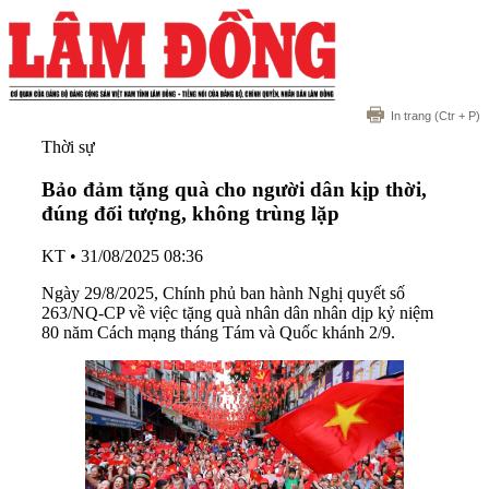
In trang
(Ctr + P)
Thời sự
Bảo đảm tặng quà cho người dân kịp thời,
đúng đối tượng, không trùng lặp
KT
•
31/08/2025 08:36
Ngày 29/8/2025, Chính phủ ban hành Nghị quyết số
263/NQ-CP về việc tặng quà nhân dân nhân dịp kỷ niệm
80 năm Cách mạng tháng Tám và Quốc khánh 2/9.