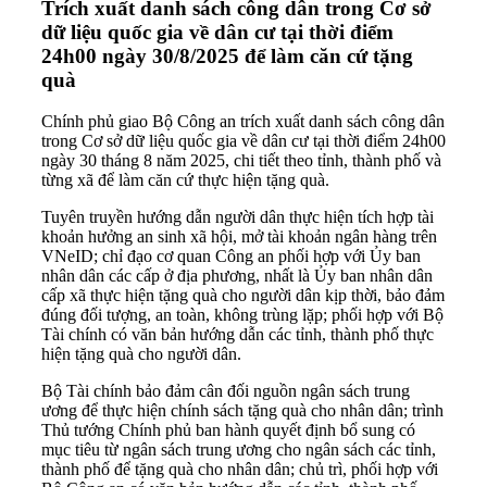
Trích xuất danh sách công dân trong Cơ sở
dữ liệu quốc gia về dân cư tại thời điểm
24h00 ngày 30/8/2025 để làm căn cứ tặng
quà
Chính phủ giao Bộ Công an trích xuất danh sách công dân
trong Cơ sở dữ liệu quốc gia về dân cư tại thời điểm 24h00
ngày 30 tháng 8 năm 2025, chi tiết theo tỉnh, thành phố và
từng xã để làm căn cứ thực hiện tặng quà.
Tuyên truyền hướng dẫn người dân thực hiện tích hợp tài
khoản hưởng an sinh xã hội, mở tài khoản ngân hàng trên
VNeID; chỉ đạo cơ quan Công an phối hợp với Ủy ban
nhân dân các cấp ở địa phương, nhất là Ủy ban nhân dân
cấp xã thực hiện tặng quà cho người dân kịp thời, bảo đảm
đúng đối tượng, an toàn, không trùng lặp; phối hợp với Bộ
Tài chính có văn bản hướng dẫn các tỉnh, thành phố thực
hiện tặng quà cho người dân.
Bộ Tài chính b
ảo đảm cân đối nguồn ngân sách trung
ương để thực hiện chính sách tặng quà cho nhân dân; trình
Thủ tướng Chính phủ ban hành quyết định bổ sung có
mục tiêu từ ngân sách trung ương cho ngân sách các tỉnh,
thành phố để tặng quà cho nhân dân; chủ trì, phối hợp với