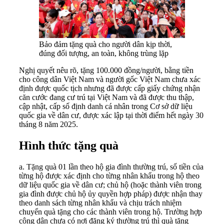
Bảo đảm tặng quà cho người dân kịp thời,
đúng đối tượng, an toàn, không trùng lặp
Nghị quyết nêu rõ, tặng 100.000 đồng/người, bằng tiền
cho công dân Việt Nam và người gốc Việt Nam chưa xác
định được quốc tịch nhưng đã được cấp giấy chứng nhận
căn cước đang cư trú tại Việt Nam và đã được thu thập,
cập nhật, cấp số định danh cá nhân trong Cơ sở dữ liệu
quốc gia về dân cư, được xác lập tại thời điểm hết ngày 30
tháng 8 năm 2025.
Hình thức tặng quà
a. Tặng quà 01 lần theo hộ gia đình thường trú, số tiền của
từng hộ được xác định cho từng nhân khẩu trong hộ theo
dữ liệu quốc gia về dân cư; chủ hộ (hoặc thành viên trong
gia đình được chủ hộ ủy quyền hợp pháp) được nhận thay
theo danh sách từng nhân khẩu và chịu trách nhiệm
chuyển quà tặng cho các thành viên trong hộ. Trường hợp
công dân chưa có nơi đăng ký thường trú thì quà tặng