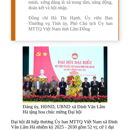
minh, xứng đáng là xã trung tâm, năng động,
đoàn kết và hội nhập.
Đồng chí Hà Thị Hạnh, Ủy viên Ban
Thường vụ Tỉnh ủy, Phó Chủ tịch Ủy ban
MTTQ Việt Nam tỉnh Lâm Đồng
Đảng ủy, HĐND, UBND xã Đinh Văn Lâm
Hà tặng hoa chúc mừng Đại hội
Đại hội đã hiệp thương Ủy ban MTTQ Việt Nam xã Đinh
Văn Lâm Hà nhiệm kỳ 2025 - 2030 gồm 52 vị; cử 1 đại