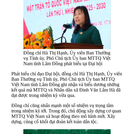
Đồng chí Hà Thị Hạnh, Ủy viên Ban Thường
vụ Tỉnh ủy, Phó Chủ tịch Ủy ban MTTQ Việt
Nam tỉnh Lâm Đồng phát biểu tại Đại hội
Phát biểu chỉ đạo Đại hội, đồng chí Hà Thị Hạnh, Ủy viên
Ban Thường vụ Tỉnh ủy, Phó Chủ tịch Ủy ban MTTQ
Việt Nam tỉnh Lâm Đồng ghi nhận và biểu dương những
kết quả mà MTTQ và Nhân dân xã Đinh Văn Lâm Hà đã
đạt được trong nhiệm kỳ vừa qua.
Đồng chí cũng nhấn mạnh một số nhiệm vụ trọng tâm
trong nhiệm kỳ tới. Trong đó, chủ động xây dựng cơ quan
MTTQ Việt Nam xã hoạt động theo mô hình mới. Xây
dựng, củng cố khối đại đoàn kết toàn dân tộc.