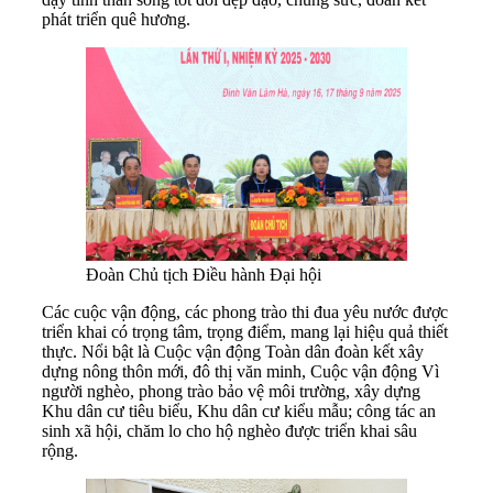
phát triển quê hương.
Đoàn Chủ tịch Điều hành Đại hội
Các cuộc vận động, các phong trào thi đua yêu nước được
triển khai có trọng tâm, trọng điểm, mang lại hiệu quả thiết
thực. Nổi bật là Cuộc vận động Toàn dân đoàn kết xây
dựng nông thôn mới, đô thị văn minh, Cuộc vận động Vì
người nghèo, phong trào bảo vệ môi trường, xây dựng
Khu dân cư tiêu biểu, Khu dân cư kiểu mẫu; công tác an
sinh xã hội, chăm lo cho hộ nghèo được triển khai sâu
rộng.