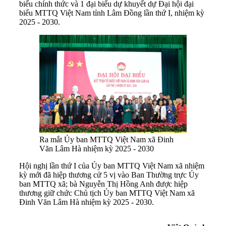
biểu chính thức và 1 đại biểu dự khuyết dự Đại hội đại
biểu MTTQ Việt Nam tỉnh Lâm Đồng lần thứ I, nhiệm kỳ
2025 - 2030.
Ra mắt Ủy ban MTTQ Việt Nam xã Đinh
Văn Lâm Hà nhiệm kỳ 2025 - 2030
Hội nghị lần thứ I của Ủy ban MTTQ Việt Nam xã nhiệm
kỳ mới đã hiệp thương cử 5 vị vào Ban Thường trực Ủy
ban MTTQ xã; bà Nguyễn Thị Hồng Anh được hiệp
thương giữ chức Chủ tịch Ủy ban MTTQ Việt Nam xã
Đinh Văn Lâm Hà nhiệm kỳ 2025 - 2030.