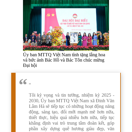
Ủy ban MTTQ Việt Nam tỉnh tặng lẵng hoa
và bức ảnh Bác Hồ và Bác Tôn chúc mừng
Đại hội
“
Tôi kỳ vọng và tin tưởng, nhiệm kỳ 2025 -
2030, Ủy ban MTTQ Việt Nam xã Đinh Văn
Lâm Hà sẽ tiếp tục có những hoạt động năng
động, sáng tạo, đổi mới mạnh mẽ hơn nữa,
thiết thực, hiệu quả nhiều hơn nữa, tiếp tục
khẳng định vai trò trung tâm đoàn kết, góp
phần xây dựng quê hương giàu đẹp, văn