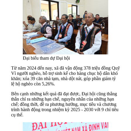
Đại biểu tham dự Đại hội
Từ năm 2024 đến nay, xã đã vận động 378 triệu đồng Quỹ
Vì người nghèo, hỗ trợ sinh kế cho hàng chục hộ dân khó
khăn; xóa 39 căn nhà tạm, nhà dột nát, góp phần giảm tỷ
lệ hộ nghèo còn 5,26%.
Bên cạnh những kết quả đã đạt được, Đại hội cũng thẳng
thắn chỉ ra những hạn chế, nguyên nhân của những hạn
chế; đồng thời, đề ra phương hướng, mục tiêu và chương
trình hành động trong nhiệm kỳ 2025 - 2030 với 9 chỉ tiêu
cụ thể.