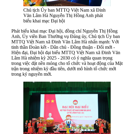
Chủ tịch Ủy ban MTTQ Việt Nam xã Đinh
Văn Lâm Hà Nguyễn Thị Hồng Anh phát
biểu khai mạc Đại hội
Phát biểu khai mạc Đại hội, đồng chí Nguyễn Thị Hồng
Anh, Ủy viên Ban Thường vụ Đảng ủy, Chủ tịch Ủy ban
MTTQ Việt Nam xã Đinh Văn Lâm Hà nhấn mạnh: Với
tinh thần Đoàn kết - Dân chủ - Đồng thuận - Đổi mới -
Hiện đại, Đại hội đại biểu MTTQ Việt Nam xã Đinh Văn
Lâm Hà nhiệm kỳ 2025 - 2030 có ý nghĩa quan trọng
trong việc đặt nền móng cho tổ chức và hoạt động của Mặt
trận trong nhiệm kỳ đầu tiên, dưới mô hình tổ chức mới
trong kỷ nguyên mới.