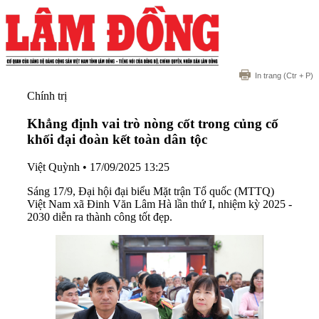
In trang
(Ctr + P)
Chính trị
Khẳng định vai trò nòng cốt trong củng cố
khối đại đoàn kết toàn dân tộc
Việt Quỳnh
•
17/09/2025 13:25
Sáng 17/9, Đại hội đại biểu Mặt trận Tổ quốc (MTTQ)
Việt Nam xã Đinh Văn Lâm Hà lần thứ I, nhiệm kỳ 2025 -
2030 diễn ra thành công tốt đẹp.