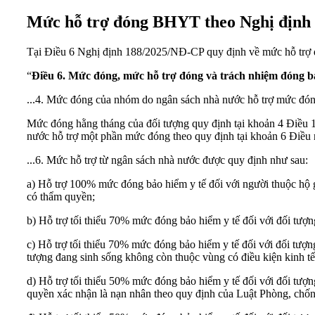
Mức hỗ trợ đóng BHYT theo Nghị định 
Tại Điều 6
Nghị định 188/2025/NĐ-CP
quy định về mức hỗ tr
“
Điều 6. Mức đóng, mức hỗ trợ đóng và trách nhiệm đóng bả
...4. Mức đóng của nhóm do ngân sách nhà nước hỗ trợ mức đón
Mức đóng hằng tháng của đối tượng quy định tại khoản 4 Điều 
nước hỗ trợ một phần mức đóng theo quy định tại khoản 6 Điều 
...6. Mức hỗ trợ từ ngân sách nhà nước được quy định như sau:
a) Hỗ trợ 100% mức đóng bảo hiểm y tế đối với người thuộc hộ 
có thẩm quyền;
b) Hỗ trợ tối thiểu 70% mức đóng bảo hiểm y tế đối với đối tượn
c) Hỗ trợ tối thiểu 70% mức đóng bảo hiểm y tế đối với đối tượn
tượng đang sinh sống không còn thuộc vùng có điều kiện kinh tế 
d) Hỗ trợ tối thiểu 50% mức đóng bảo hiểm y tế đối với đối tượn
quyền xác nhận là nạn nhân theo quy định của Luật Phòng, chố