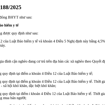
188/2025
ợ đóng BHYT như sau:
o hiểm y tế
g được quy định như sau:
12 của Luật Bảo hiểm y tế và khoản 4 Điều 5 Nghị định này bằng 4,5%
này.
gia đình cận nghèo đang cư trú trên địa bàn các xã nghèo theo Quyết 
g quy định tại điểm a khoản 4 Điều 12 của Luật Bảo hiểm y tế;
g quy định tại điểm g khoản 4 Điều 12 của Luật Bảo hiểm y tế. Thời gia
- xã hội khó khăn, đặc biệt khó khăn;
g quy định tại điểm i khoản 4 Điều 12 của Luật Bảo hiểm y tế. Thời gi
ng mua bán người;