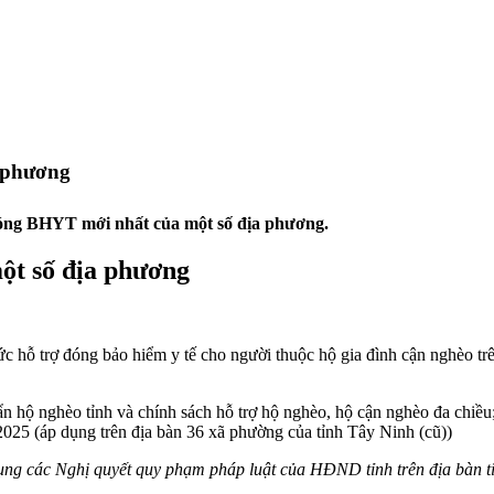
 phương
đóng BHYT mới nhất của một số địa phương.
ột số địa phương
 hỗ trợ đóng bảo hiểm y tế cho người thuộc hộ gia đình cận nghèo trê
 hộ nghèo tỉnh và chính sách hỗ trợ hộ nghèo, hộ cận nghèo đa chiều;
2025 (áp dụng trên địa bàn 36 xã phường của tỉnh Tây Ninh (cũ))
ụng các Nghị quyết quy phạm pháp luật của HĐND tỉnh trên địa bàn t