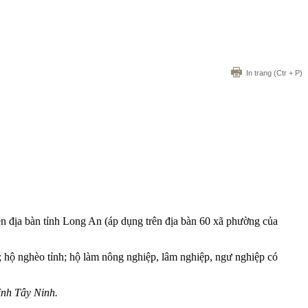
In trang
(Ctr + P)
n địa bàn tỉnh Long An (áp dụng trên địa bàn 60 xã phường của
 hộ nghèo tỉnh; hộ làm nông nghiệp, lâm nghiệp, ngư nghiệp có
ỉnh Tây Ninh.