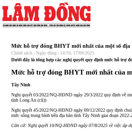
Mức hỗ trợ đóng BHYT mới nhất của một số địa
Chính sách - Ngày đăng : 14:59, 17/09/2025
Dưới đây là tổng hợp các nghị quyết quy định mức hỗ trợ 
Mức hỗ trợ đóng BHYT mới nhất của m
Tây Ninh
Nghị quyết 03/2022/NQ-HĐND
ngày 29/3/2022 quy định về mức
tỉnh Long An (cũ))
Nghị quyết 45/2022/NQ-HĐND
ngày 09/12/2022 quy định chuẩn
mức sống trung bình trên địa bàn tỉnh Tây Ninh giai đoạn 2022-
Căn cứ:
Nghị quyết 10/NQ-HĐND
ngày 07/8/2025 về việc áp d