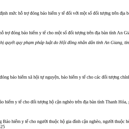
nh mức hỗ trợ đóng bảo hiểm y tế đối với một số đối tượng trên địa 
 trợ đóng bảo hiểm y tế cho một số đối tượng trên địa bàn tỉnh An G
ị quyết quy phạm pháp luật do Hội đồng nhân dân tỉnh An Giang, tỉn
đóng bảo hiểm xã hội tự nguyện, bảo hiểm y tế cho các đối tượng chí
o hiểm y tế cho đối tượng hộ cận nghèo trên địa bàn tỉnh Thanh Hóa,
g Bảo hiểm y tế cho người thuộc hộ gia đình cận nghèo, người thuộc 
025