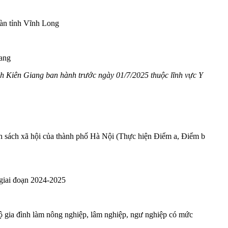
bàn tỉnh Vĩnh Long
iang
h Kiên Giang ban hành trước ngày 01/7/2025 thuộc lĩnh vực Y
nh sách xã hội của thành phố Hà Nội (Thực hiện Điểm a, Điểm b
 giai đoạn 2024-2025
hộ gia đình làm nông nghiệp, lâm nghiệp, ngư nghiệp có mức