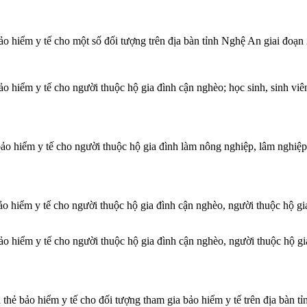
o hiểm y tế cho một số đối tượng trên địa bàn tỉnh Nghệ An giai đoạ
o hiểm y tế cho người thuộc hộ gia đình cận nghèo; học sinh, sinh viê
o hiểm y tế cho người thuộc hộ gia đình làm nông nghiệp, lâm nghiệp
o hiểm y tế cho người thuộc hộ gia đình cận nghèo, người thuộc hộ g
o hiểm y tế cho người thuộc hộ gia đình cận nghèo, người thuộc hộ g
 thẻ bảo hiểm y tế cho đối tượng tham gia bảo hiểm y tế trên địa bàn 