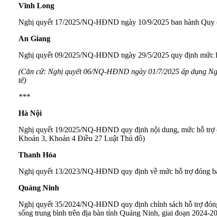
Vĩnh Long
Nghị quyết 17/2025/NQ-HĐND
ngày 10/9/2025 ban hành Quy đị
An Giang
Nghị quyết 09/2025/NQ-HĐND
ngày 29/5/2025 quy định mức hỗ
(Căn cứ:
Nghị quyết 06/NQ-HĐND
ngày 01/7/2025 áp dụng Ngh
tế)
***
Hà Nội
Nghị quyết 19/2025/NQ-HĐND
quy định nội dung, mức hỗ trợ 
Khoản 3, Khoản 4 Điều 27 Luật Thủ đô)
Thanh Hóa
Nghị quyết 13/2023/NQ-HĐND
quy định về mức hỗ trợ đóng bả
Quảng Ninh
Nghị quyết 35/2024/NQ-HĐND
quy định chính sách hỗ trợ đón
sống trung bình trên địa bàn tỉnh Quảng Ninh, giai đoạn 2024-2