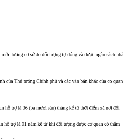
 mức lương cơ sở do đối tượng tự đóng và được ngân sách nhà
định của Thủ tướng Chính phủ và các văn bản khác của cơ quan
n hỗ trợ là 36 (ba mươi sáu) tháng kể từ thời điểm xã nơi đối
an hỗ trợ là 01 năm kể từ khi đối tượng được cơ quan có thẩm