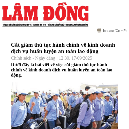
In trang
(Ctr + P)
Cắt giảm thủ tục hành chính về kinh doanh
dịch vụ huấn luyện an toàn lao động
Chính sách - Ngày đăng : 12:30, 17/09/2025
Dưới đây là bài viết về việc cắt giảm thủ tục hành
chính về kinh doanh dịch vụ huấn luyện an toàn lao
động.