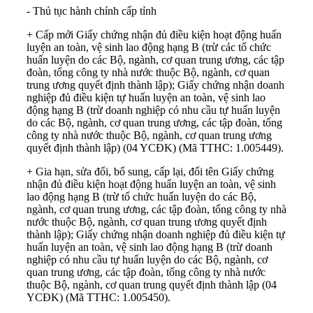
- Thủ tục hành chính cấp tỉnh
+ Cấp mới Giấy chứng nhận đủ điều kiện hoạt động huấn
luyện an toàn, vệ sinh lao động hạng B (trừ các tổ chức
huấn luyện do các Bộ, ngành, cơ quan trung ương, các tập
đoàn, tổng công ty nhà nước thuộc Bộ, ngành, cơ quan
trung ương quyết định thành lập); Giấy chứng nhận doanh
nghiệp đủ điều kiện tự huấn luyện an toàn, vệ sinh lao
động hạng B (trừ doanh nghiệp có nhu cầu tự huấn luyện
do các Bộ, ngành, cơ quan trung ương, các tập đoàn, tổng
công ty nhà nước thuộc Bộ, ngành, cơ quan trung ương
quyết định thành lập) (04 YCĐK) (Mã TTHC: 1.005449).
+ Gia hạn, sửa đổi, bổ sung, cấp lại, đổi tên Giấy chứng
nhận đủ điều kiện hoạt động huấn luyện an toàn, vệ sinh
lao động hạng B (trừ tổ chức huấn luyện do các Bộ,
ngành, cơ quan trung ương, các tập đoàn, tổng công ty nhà
nước thuộc Bộ, ngành, cơ quan trung ương quyết định
thành lập); Giấy chứng nhận doanh nghiệp đủ điều kiện tự
huấn luyện an toàn, vệ sinh lao động hạng B (trừ doanh
nghiệp có nhu cầu tự huấn luyện do các Bộ, ngành, cơ
quan trung ương, các tập đoàn, tổng công ty nhà nước
thuộc Bộ, ngành, cơ quan trung quyết định thành lập (04
YCĐK) (Mã TTHC: 1.005450).