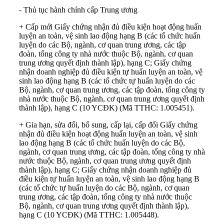
- Thủ tục hành chính cấp Trung ương
+ Cấp mới Giấy chứng nhận đủ điều kiện hoạt động huấn
luyện an toàn, vệ sinh lao động hạng B (các tổ chức huấn
luyện do các Bộ, ngành, cơ quan trung ương, các tập
đoàn, tổng công ty nhà nước thuộc Bộ, ngành, cơ quan
trung ương quyết định thành lập), hạng C; Giấy chứng
nhận doanh nghiệp đủ điều kiện tự huấn luyện an toàn, vệ
sinh lao động hạng B (các tổ chức tự huấn luyện do các
Bộ, ngành, cơ quan trung ương, các tập đoàn, tổng công ty
nhà nước thuộc Bộ, ngành, cơ quan trung ương quyết định
thành lập), hạng C (10 YCĐK) (Mã TTHC: 1.005451).
+ Gia hạn, sửa đổi, bổ sung, cấp lại, cấp đổi Giấy chứng
nhận đủ điều kiện hoạt động huấn luyện an toàn, vệ sinh
lao động hạng B (các tổ chức huấn luyện do các Bộ,
ngành, cơ quan trung ương, các tập đoàn, tổng công ty nhà
nước thuộc Bộ, ngành, cơ quan trung ương quyết định
thành lập), hạng C; Giấy chứng nhận doanh nghiệp đủ
điều kiện tự huấn luyện an toàn, vệ sinh lao động hạng B
(các tổ chức tự huấn luyện do các Bộ, ngành, cơ quan
trung ương, các tập đoàn, tổng công ty nhà nước thuộc
Bộ, ngành, cơ quan trung ương quyết định thành lập),
hạng C (10 YCĐK) (Mã TTHC: 1.005448).