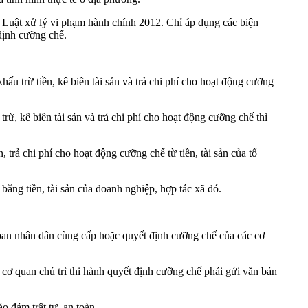
6
Luật xử lý vi phạm hành chính 2012
. Chỉ áp dụng các biện
định cưỡng chế.
khấu trừ tiền, kê biên tài sản và trả chi phí cho hoạt động cưỡng
rừ, kê biên tài sản và trả chi phí cho hoạt động cưỡng chế thì
n, trả chi phí cho hoạt động cưỡng chế từ tiền, tài sản của tổ
p bằng tiền, tài sản của doanh nghiệp, hợp tác xã đó.
 ban nhân dân cùng cấp hoặc quyết định cưỡng chế của các cơ
 cơ quan chủ trì thi hành quyết định cưỡng chế phải gửi văn bản
o đảm trật tự, an toàn.