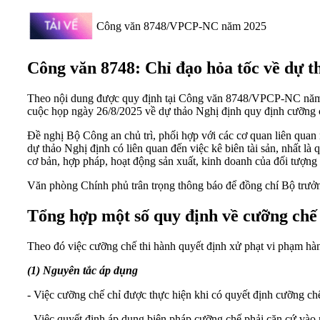
Công văn 8748/VPCP-NC năm 2025
Công văn 8748: Chỉ đạo hỏa tốc về dự 
Theo nội dung được quy định tại Công văn 8748/VPCP-NC năm 2
cuộc họp ngày 26/8/2025 về dự thảo Nghị định quy định cưỡng 
Đề nghị Bộ Công an chủ trì, phối hợp với các cơ quan liên quan 
dự thảo Nghị định có liên quan đến việc kê biên tài sản, nhất 
cơ bản, hợp pháp, hoạt động sản xuất, kinh doanh của đối tượng
Văn phòng Chính phủ trân trọng thông báo để đồng chí Bộ trưởn
Tổng hợp một số quy định về cưỡng chế 
Theo đó việc cưỡng chế thi hành quyết định xử phạt vi phạm hàn
(1) Nguyên tắc áp dụng
- Việc cưỡng chế chỉ được thực hiện khi có quyết định cưỡng c
- Việc quyết định áp dụng biện pháp cưỡng chế phải căn cứ vào n