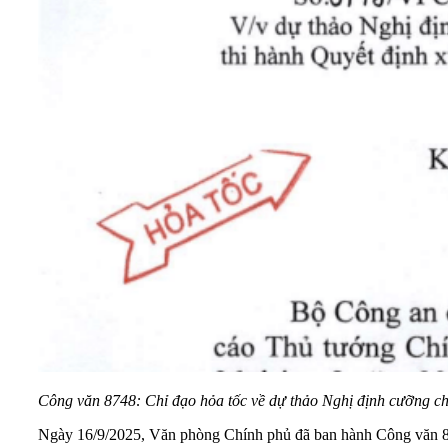
Công văn 8748: Chỉ đạo hỏa tốc về dự thảo Nghị định cưỡng ch
Ngày 16/9/2025, Văn phòng Chính phủ đã ban hành Công văn 8