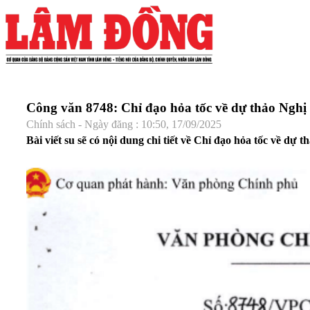
Công văn 8748: Chỉ đạo hỏa tốc về dự thảo Ngh
Chính sách - Ngày đăng : 10:50, 17/09/2025
Bài viết su sẽ có nội dung chi tiết về Chỉ đạo hỏa tốc về