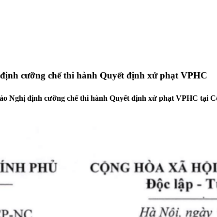
ị định cưỡng chế thi hành Quyết định xử phạt VPHC
 dự thảo Nghị định cưỡng chế thi hành Quyết định xử phạt VPHC t