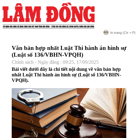
In trang
(Ctr + P)
Văn bản hợp nhất Luật Thi hành án hình sự
(Luật số 136/VBHN-VPQH)
Chính sách - Ngày đăng : 09:25, 17/09/2025
Bài viết dưới đây là chi tiết nội dung về văn bản hợp
nhất Luật Thi hành án hình sự (Luật số 136/VBHN-
VPQH).