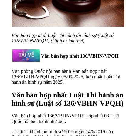
Văn bản hợp nhất Luật Thi hành án hình sự (Luật số
136/VBHN-VPQH) (Hình từ internet)
Văn bản hợp nhất 136/VBHN-VPQH
Văn phòng Quốc hội ban hành
Văn bản hợp nhất
136/VBHN-VPQH
ngày 05/09/2025, hợp nhất Luật Thi
hành án hình sự năm 2025.
Văn bản hợp nhất Luật Thi hành án
hình sự (Luật số 136/VBHN-VPQH)
Văn bản hợp nhất 136/VBHN-VPQH
hợp nhất 03 Luật
Quốc hội ban hành như sau:
-
Luật Thi hành án hình sự 2019
ngày 14/6/2019 của