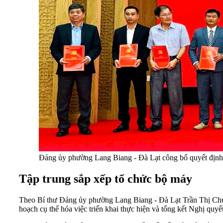
Đảng ủy phường Lang Biang - Đà Lạt công bố quyết định t
Tập trung sắp xếp tổ chức bộ máy
Theo Bí thư Đảng ủy phường Lang Biang - Đà Lạt Trần Thị Chú
hoạch cụ thể hóa việc triển khai thực hiện và tổng kết Nghị quyế