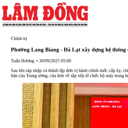
Chính trị
Phường Lang Biang - Đà Lạt xây dựng hệ thống ch
Tuấn Hương.
•
30/09/2025 05:00
Sau khi sáp nhập và thành lập đơn vị hành chính mới, cấp ủy, c
bản của Trung ương, của tỉnh về sắp xếp tổ chức bộ máy trong hệ