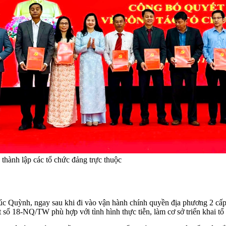
hành lập các tổ chức đảng trực thuộc
c Quỳnh, ngay sau khi đi vào vận hành chính quyền địa phương 2 c
t số 18-NQ/TW phù hợp với tình hình thực tiễn, làm cơ sở triển khai tổ