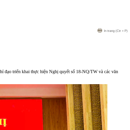
In trang
(Ctr + P)
chỉ đạo triển khai thực hiện Nghị quyết số 18-NQ/TW và các văn