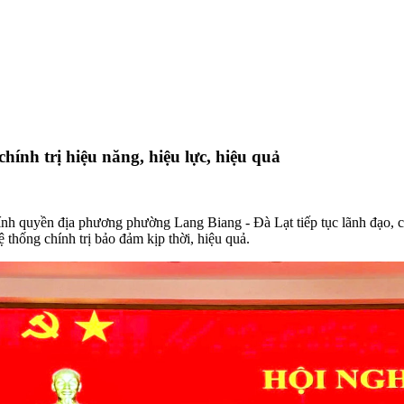
ính trị hiệu năng, hiệu lực, hiệu quả
hính quyền địa phương phường Lang Biang - Đà Lạt tiếp tục lãnh đạo, 
 thống chính trị bảo đảm kịp thời, hiệu quả.