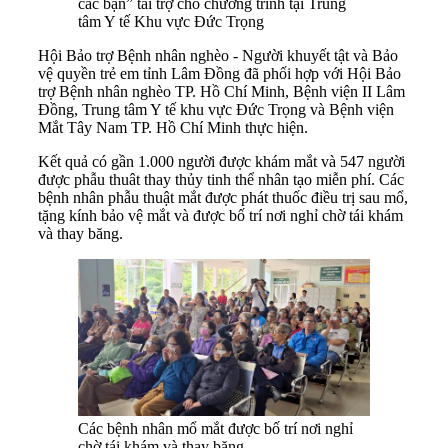
các bạn” tài trợ cho chương trình tại Trung
tâm Y tế Khu vực Đức Trọng
Hội Bảo trợ Bệnh nhân nghèo - Người khuyết tật và Bảo
vệ quyền trẻ em tỉnh Lâm Đồng đã phối hợp với Hội Bảo
trợ Bệnh nhân nghèo TP. Hồ Chí Minh, Bệnh viện II Lâm
Đồng, Trung tâm Y tế khu vực Đức Trọng và Bệnh viện
Mắt Tây Nam TP. Hồ Chí Minh thực hiện.
Kết quả có gần 1.000 người được khám mắt và 547 người
được phẫu thuât thay thủy tinh thể nhân tạo miễn phí. Các
bệnh nhân phẫu thuật mắt được phát thuốc điều trị sau mổ,
tặng kính bảo vệ mắt và được bố trí nơi nghỉ chờ tái khám
và thay băng.
Các bệnh nhân mổ mắt được bố trí nơi nghỉ
chờ tái khám và thay băng