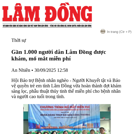
In trang
(Ctr + P)
Thời sự
Gần 1.000 người dân Lâm Đồng được
khám, mổ mắt miễn phí
An Nhiên
•
30/09/2025 12:58
Hội Bảo trợ Bệnh nhân nghèo - Người Khuyết tật và Bảo
vệ quyền trẻ em tỉnh Lâm Đồng vừa hoàn thành đợt khám
sàng lọc, phẫu thuật thủy tinh thể miễn phí cho bệnh nhân
và người cao tuổi trong tỉnh.