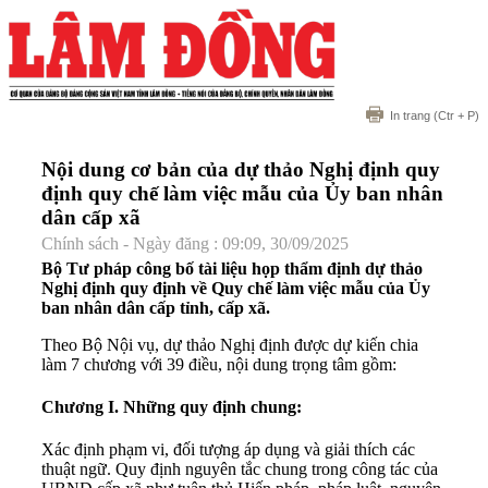
In trang
(Ctr + P)
Nội dung cơ bản của dự thảo Nghị định quy
định quy chế làm việc mẫu của Ủy ban nhân
dân cấp xã
Chính sách - Ngày đăng : 09:09, 30/09/2025
Bộ Tư pháp công bố tài liệu họp thẩm định dự thảo
Nghị định quy định về Quy chế làm việc mẫu của Ủy
ban nhân dân cấp tỉnh, cấp xã.
Theo Bộ Nội vụ, dự thảo Nghị định được dự kiến chia
làm 7 chương với 39 điều, nội dung trọng tâm gồm:
Chương I. Những quy định chung
:
Xác định phạm vi, đối tượng áp dụng và giải thích các
thuật ngữ. Quy định nguyên tắc chung trong công tác của