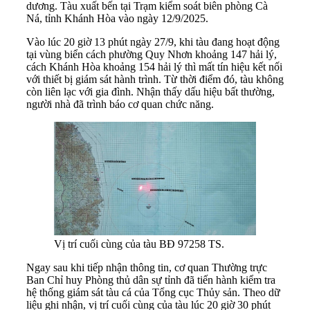
dương. Tàu xuất bến tại Trạm kiểm soát biên phòng Cà
Ná, tỉnh Khánh Hòa vào ngày 12/9/2025.
Vào lúc 20 giờ 13 phút ngày 27/9, khi tàu đang hoạt động
tại vùng biển cách phường Quy Nhơn khoảng 147 hải lý,
cách Khánh Hòa khoảng 154 hải lý thì mất tín hiệu kết nối
với thiết bị giám sát hành trình. Từ thời điểm đó, tàu không
còn liên lạc với gia đình. Nhận thấy dấu hiệu bất thường,
người nhà đã trình báo cơ quan chức năng.
Vị trí cuối cùng của tàu BĐ 97258 TS.
Ngay sau khi tiếp nhận thông tin, cơ quan Thường trực
Ban Chỉ huy Phòng thủ dân sự tỉnh đã tiến hành kiểm tra
hệ thống giám sát tàu cá của Tổng cục Thủy sản. Theo dữ
liệu ghi nhận, vị trí cuối cùng của tàu lúc 20 giờ 30 phút