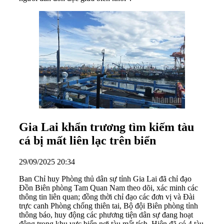
Gia Lai khẩn trương tìm kiếm tàu
cá bị mất liên lạc trên biển
29/09/2025 20:34
Ban Chỉ huy Phòng thủ dân sự tỉnh Gia Lai đã chỉ đạo
Đồn Biên phòng Tam Quan Nam theo dõi, xác minh các
thông tin liên quan; đồng thời chỉ đạo các đơn vị và Đài
trực canh Phòng chống thiên tai, Bộ đội Biên phòng tỉnh
thông báo, huy động các phương tiện dân sự đang hoạt
động trong khu vực biển nơi tàu mất tích. Hiện đã có 4 tàu