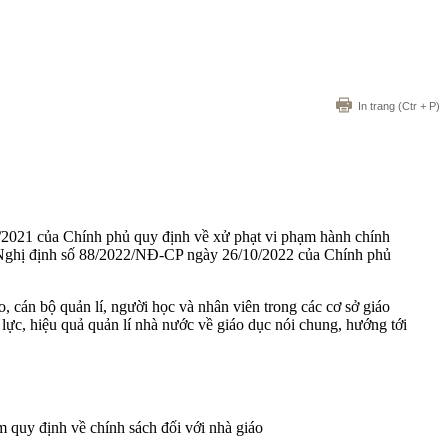
In trang
(Ctr + P)
/2021 của Chính phủ quy định về xử phạt vi phạm hành chính
à Nghị định số 88/2022/NĐ-CP ngày 26/10/2022 của Chính phủ
 cán bộ quản lí, người học và nhân viên trong các cơ sở giáo
u lực, hiệu quả quản lí nhà nước về giáo dục nói chung, hướng tới
 quy định về chính sách đối với nhà giáo