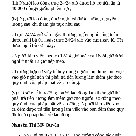
(iii)
Người lao động trực 24/24 giờ được hỗ trợ tiền ăn là
40.000 đồng/người/ phiên trực;
(iv)
Người lao động được nghỉ và được hưởng nguyên
lương sau khi tham gia trực như sau:
- Trực 24/24 giờ vào ngày thường, ngày nghỉ hằng tuần
được nghỉ bù 01 ngày; trực 24/24 giờ vào các ngày lễ, Tết
được nghỉ bù 02 ngày;
- Người làm việc theo ca 12/24 giờ hoặc ca 16/24 giờ được
nghỉ ít nhất 12 giờ tiếp theo.
- Trường hợp cơ sở y tế huy động người lao động làm việc
vào giờ nghỉ trên thì phải trả tiền lương làm thêm giờ theo
quy định của pháp luật về lao động.
(v)
Cơ sở y tế huy động người lao động làm thêm giờ thì
phải trả tiền lương làm thêm giờ cho người lao động theo
quy định của pháp luật về lao động. Người làm việc vào
ca đêm được trả tiền lương làm việc vào ban đêm theo quy
định của pháp luật về lao động.
Nguyễn Thị Mỹ Quyền
>> Chỉ thị 07/CT-BYT: Tăng cường công tác quản