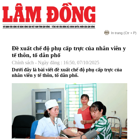
In trang
(Ctr + P)
Đề xuất chế độ phụ cấp trực của nhân viên y
tế thôn, tổ dân phố
Chính sách - Ngày đăng : 16:50, 07/10/2025
Dưới đây là bài viết đề xuất chế độ phụ cấp trực của
nhân viên y tế thôn, tổ dân phố.