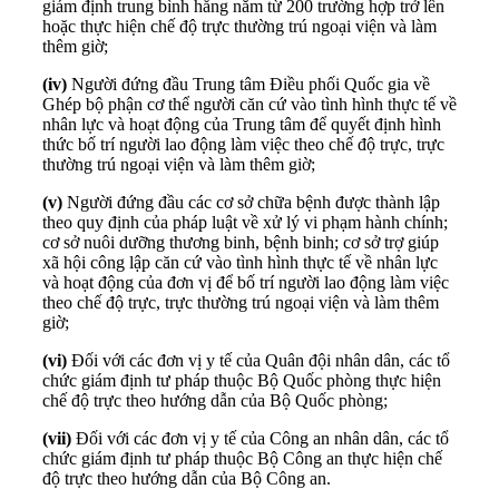
giám định trung bình hằng năm từ 200 trường hợp trở lên
hoặc thực hiện chế độ trực thường trú ngoại viện và làm
thêm giờ;
(iv)
Người đứng đầu Trung tâm Điều phối Quốc gia về
Ghép bộ phận cơ thể người căn cứ vào tình hình thực tế về
nhân lực và hoạt động của Trung tâm để quyết định hình
thức bố trí người lao động làm việc theo chế độ trực, trực
thường trú ngoại viện và làm thêm giờ;
(v)
Người đứng đầu các cơ sở chữa bệnh được thành lập
theo quy định của pháp luật về xử lý vi phạm hành chính;
cơ sở nuôi dưỡng thương binh, bệnh binh; cơ sở trợ giúp
xã hội công lập căn cứ vào tình hình thực tế về nhân lực
và hoạt động của đơn vị để bố trí người lao động làm việc
theo chế độ trực, trực thường trú ngoại viện và làm thêm
giờ;
(vi)
Đối với các đơn vị y tế của Quân đội nhân dân, các tổ
chức giám định tư pháp thuộc Bộ Quốc phòng thực hiện
chế độ trực theo hướng dẫn của Bộ Quốc phòng;
(vii)
Đối với các đơn vị y tế của Công an nhân dân, các tổ
chức giám định tư pháp thuộc Bộ Công an thực hiện chế
độ trực theo hướng dẫn của Bộ Công an.