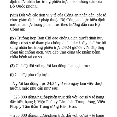
định mức nhân lực trong phiên trực theo hướng dẫn của
Bộ Quốc phòng;
(viii)
Đối với các đơn vị y tế của Công an nhân dân, các tổ
chức giám định tư pháp thuộc Bộ Công an thực hiện định
mức nhân lực trong phiên trực theo hướng dẫn của Bộ
Công an;
(ix)
Trường hợp Ban Chỉ đạo chống dịch quyết định huy
động cơ sở y tế tham gia chống dịch thì cơ sở y tế được bổ
sung nhân lực trong phiên trực 24/24 giờ để vừa đáp ứng
công tác chống dịch, vừa đáp ứng công tác khám bệnh,
chữa bệnh tại cơ sở.
(3)
Chế độ đối với người lao động tham gia trực:
(i)
Chế độ phụ cấp trực:
- Người lao động trực 24/24 giờ vào ngày làm việc được
hưởng mức phụ cấp như sau:
+ 325.000 đồng/người/phiên trực đối với: cơ sở y tế hạng
đặc biệt, hạng I; Viện Pháp y Tâm thần Trung ương, Viện
Pháp y Tâm thần Trung ương Biên Hòa;
+ 255.000 đồng/người/phiên trực đối với: cơ sở y tế hạng