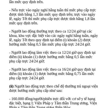
lần mức quy định trên.
- Nếu trực vào ngày nghỉ hằng tuần thì mức phụ cấp trực
được tính bằng 1,3 lần mức quy định trên; trực vào ngày
lễ, ngày Tết thì mức phụ cấp trực được tính bằng 1,8 lần
mức quy định trên.
- Người lao động thường trực theo ca 12/24 giờ tại các
khoa, khu vực đặc biệt vào các ngày nghỉ hằng tuần, ngày
lễ, ngày Tết theo quy định tại điểm (i) khoản (2) được
hưởng mức bằng 0,5 lần mức phụ cấp trực 24/24 giờ.
- Người lao động làm việc theo ca 12/24 giờ quy định tại
điểm (ii) khoản (1) được hưởng mức bằng 0,5 lần mức
phụ cấp trực 24/24 giờ;
- Người lao động làm việc theo ca 16/24 giờ quy định tại
điểm (ii) khoản (1) được hưởng mức bằng 0,75 lần mức
phụ cấp trực 24/24 giờ.
(ii)
Người lao động trực theo chế độ thường trú ngoại viện
được hưởng mức phụ cấp như sau:
- 160.000 đồng/người/phiên trực đối với: cơ sở y tế hạng
đặc biệt, hạng I; Viện Pháp y Tâm thần Trung ương, Viện
Pháp y Tâm thần Trung ương Biên Hòa;