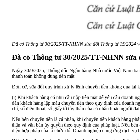
Đã có Thông tư 30/2025/TT-NHNN sửa đổi Thông tư 15/2024 về c
Đã có Thông tư 30/2025/TT-NHNN sửa đổ
Ngày 30/9/2025, Thống đốc Ngân hàng Nhà nước Việt Nam ba
thanh toán không dùng tiền mặt.
Đơn cử, sửa đổi quy trình xử lý lệnh chuyển tiền không qua tài
(i) Khi khách hàng có nhu cầu nộp tiền mặt để yêu cầu doanh n
dẫn khách hàng lập mẫu chuyển tiền theo quy định của doanh ngh
chỉ, số điện thoại, số giấy tờ tùy thân của cá nhân hoặc người đ
Nếu bên chuyển tiền là cá nhân, khi chuyển tiền khách hàng phải
thân và văn bản ủy quyền theo quy định của pháp luật. Nếu bên ch
diện hợp pháp của tổ chức đó. Doanh nghiệp cung ứng dịch vụ bưu