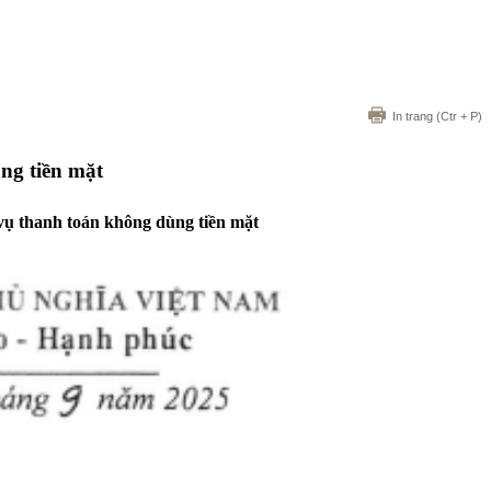
In trang
(Ctr + P)
ng tiền mặt
 vụ thanh toán không dùng tiền mặt