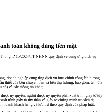
anh toán không dùng tiền mặt
Thông tư 15/2024/TT-NHNN
quy định về cung ứng dịch vụ
ưởng, doanh nghiệp cung ứng dịch vụ bưu chính công ích hướng
n thiết của bên chuyển tiền và bên thụ hưởng, bao gồm: tên, địa
u có) và các thông tin khác;
i được ủy quyền, người được ủy quyền phải xuất trình giấy tờ tùy
xuất trình giấy tờ tùy thân và giấy tờ chứng minh tư cách đại
ịnh danh khách hàng và lưu trữ theo quy định của pháp luật;