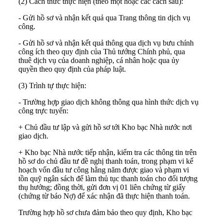
(2) Cách thức thực hiện (theo một hoặc các cách sau):
- Gửi hồ sơ và nhận kết quả qua Trang thông tin dịch vụ
công.
- Gửi hồ sơ và nhận kết quả thông qua dịch vụ bưu chính
công ích theo quy định của Thủ tướng Chính phủ, qua
thuê dịch vụ của doanh nghiệp, cá nhân hoặc qua ủy
quyền theo quy định của pháp luật.
(3) Trình tự thực hiện:
- Trường hợp giao dịch không thông qua hình thức dịch vụ
công trực tuyến:
+ Chủ đầu tư lập và gửi hồ sơ tới Kho bạc Nhà nước nơi
giao dịch.
+ Kho bạc Nhà nước tiếp nhận, kiểm tra các thông tin trên
hồ sơ do chủ đầu tư đề nghị thanh toán, trong phạm vi kế
hoạch vốn đầu tư công hằng năm được giao và phạm vi
tồn quỹ ngân sách để làm thủ tục thanh toán cho đối tượng
thụ hưởng; đồng thời, gửi đơn vị 01 liên chứng từ giấy
(chứng từ báo Nợ) để xác nhận đã thực hiện thanh toán.
Trường hợp hồ sơ chưa đảm bảo theo quy định, Kho bạc