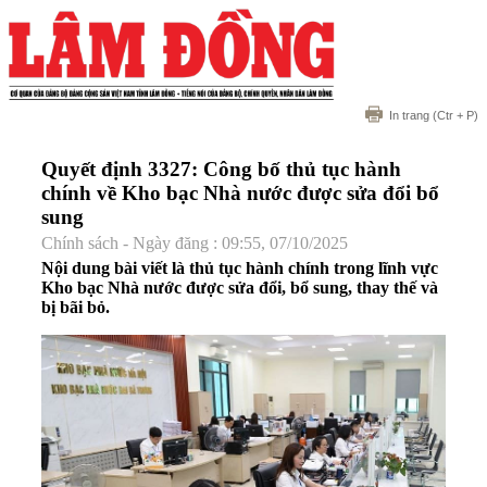
In trang
(Ctr + P)
Quyết định 3327: Công bố thủ tục hành
chính về Kho bạc Nhà nước được sửa đổi bổ
sung
Chính sách - Ngày đăng : 09:55, 07/10/2025
Nội dung bài viết là thủ tục hành chính trong lĩnh vực
Kho bạc Nhà nước được sửa đổi, bổ sung, thay thế và
bị bãi bỏ.