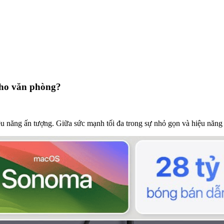
cho văn phòng?
năng ấn tượng. Giữa sức mạnh tối đa trong sự nhỏ gọn và hiệu năng 