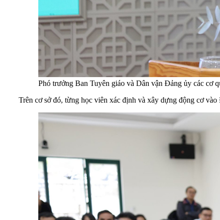
Phó trưởng Ban Tuyên giáo và Dân vận Đảng ủy các cơ qu
Trên cơ sở đó, từng học viên xác định và xây dựng động cơ vào