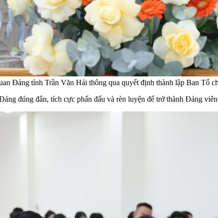
an Đảng tỉnh Trần Văn Hải thông qua quyết định thành lập Ban Tổ c
 Đảng đúng đắn, tích cực phấn đấu và rèn luyện để trở thành Đảng vi