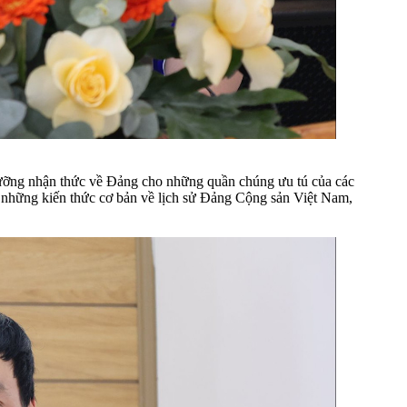
dưỡng nhận thức về Đảng cho những quần chúng ưu tú của các
ú những kiến thức cơ bản về lịch sử Đảng Cộng sản Việt Nam,