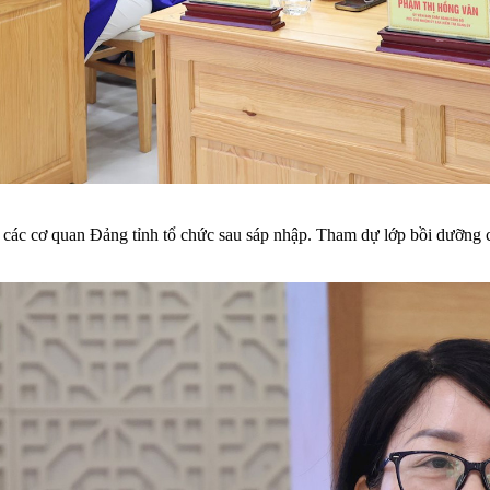
các cơ quan Đảng tỉnh tổ chức sau sáp nhập. Tham dự lớp bồi dưỡng có