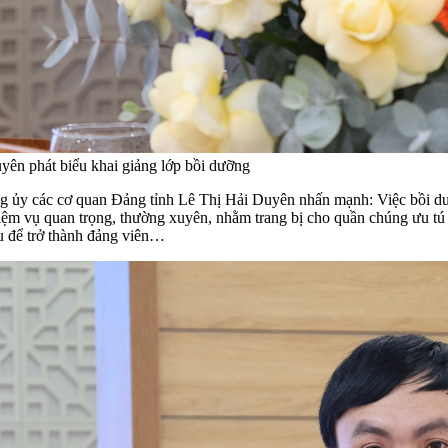
yên phát biểu khai giảng lớp bồi dưỡng
ảng ủy các cơ quan Đảng tỉnh Lê Thị Hải Duyên nhấn mạnh: Việc bồi 
hiệm vụ quan trọng, thường xuyên, nhằm trang bị cho quần chúng ưu t
u để trở thành đảng viên…