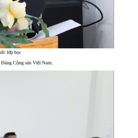
hức lớp học
ên Đảng Cộng sản Việt Nam.