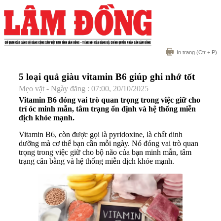
In trang
(Ctr + P)
5 loại quả giàu vitamin B6 giúp ghi nhớ tốt
Mẹo vặt - Ngày đăng : 07:00, 20/10/2025
Vitamin B6 đóng vai trò quan trọng trong việc giữ cho
trí óc minh mẫn, tâm trạng ổn định và hệ thống miễn
dịch khỏe mạnh.
Vitamin B6, còn được gọi là pyridoxine, là chất dinh
dưỡng mà cơ thể bạn cần mỗi ngày. Nó đóng vai trò quan
trọng trong việc giữ cho bộ não của bạn minh mẫn, tâm
trạng cân bằng và hệ thống miễn dịch khỏe mạnh.