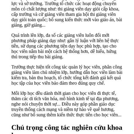
lực và sở trường. Trường tổ chức các hoạt động chuyên
môn có chất lượng như: thi giảng viên dạy giỏi cấp khoa,
cấp trường và cử giảng viên tham gia hội thi giảng viên
dạy giỏi toàn quốc; bổ sung kiến thức mới vào giáo án, bài
giảng, giờ giảng...
Quá trình lên lớp, đa số các giảng viên luôn đổi mới
phương pháp giảng dạy như: gắn lý luận với liên hệ thực
tiễn, sử dụng các phương tiện dạy học phù hợp, tạo cho
học viên nắm bài một cách hệ thống hơn, dễ hiểu, hứng
thú trong tiếp thu bài giảng.
Trường thực hiện tốt công tác quản lý học viên, phân công
giảng viên làm chủ nhiệm lớp, hướng dẫn học viên làm bài
kiểm tra, bản thu hoạch, tổ chức tổng kết đánh giá kết quả
học tập của học viên bảo đảm theo đúng quy chế.
Mỗi lớp học đều dành thời gian cho học viên đi thực tế,
thăm các di tích văn hóa, mô hình kinh tế tại địa phương,
nghe nói chuyện thời sự... Điều này góp phần giáo dục
truyền thống cách mạng và niềm tự hào về quê hương,
cũng như bổ sung thêm kiến thức thực tiễn cho học viên...
Chú trọng công tác nghiên cứu khoa