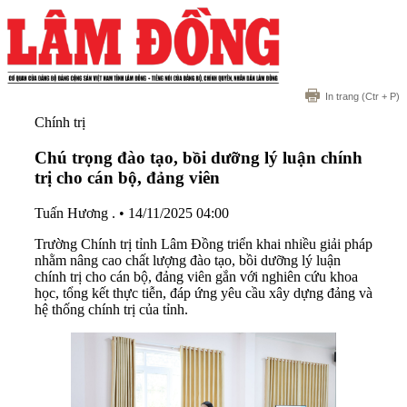
In trang
(Ctr + P)
Chính trị
Chú trọng đào tạo, bồi dưỡng lý luận chính
trị cho cán bộ, đảng viên
Tuấn Hương .
•
14/11/2025 04:00
Trường Chính trị tỉnh Lâm Đồng triển khai nhiều giải pháp
nhằm nâng cao chất lượng đào tạo, bồi dưỡng lý luận
chính trị cho cán bộ, đảng viên gắn với nghiên cứu khoa
học, tổng kết thực tiễn, đáp ứng yêu cầu xây dựng đảng và
hệ thống chính trị của tỉnh.