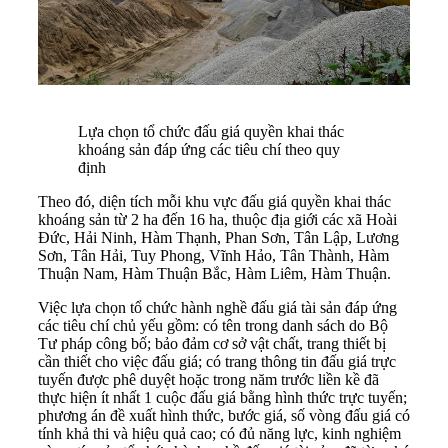
Lựa chọn tổ chức đấu giá quyền khai thác
khoáng sản đáp ứng các tiêu chí theo quy
định
Theo đó, diện tích mỗi khu vực đấu giá quyền khai thác
khoáng sản từ 2 ha đến 16 ha, thuộc địa giới các xã Hoài
Đức, Hải Ninh, Hàm Thạnh, Phan Sơn, Tân Lập, Lương
Sơn, Tân Hải, Tuy Phong, Vĩnh Hảo, Tân Thành, Hàm
Thuận Nam, Hàm Thuận Bắc, Hàm Liêm, Hàm Thuận.
Việc lựa chọn tổ chức hành nghề đấu giá tài sản đáp ứng
các tiêu chí chủ yếu gồm: có tên trong danh sách do Bộ
Tư pháp công bố; bảo đảm cơ sở vật chất, trang thiết bị
cần thiết cho việc đấu giá; có trang thông tin đấu giá trực
tuyến được phê duyệt hoặc trong năm trước liền kề đã
thực hiện ít nhất 1 cuộc đấu giá bằng hình thức trực tuyến;
phương án đề xuất hình thức, bước giá, số vòng đấu giá có
tính khả thi và hiệu quả cao; có đủ năng lực, kinh nghiệm