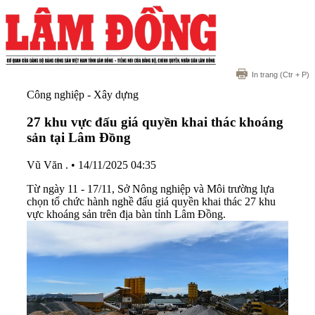
In trang
(Ctr + P)
Công nghiệp - Xây dựng
27 khu vực đấu giá quyền khai thác khoáng
sản tại Lâm Đồng
Vũ Văn .
•
14/11/2025 04:35
Từ ngày 11 - 17/11, Sở Nông nghiệp và Môi trường lựa
chọn tổ chức hành nghề đấu giá quyền khai thác 27 khu
vực khoáng sản trên địa bàn tỉnh Lâm Đồng.