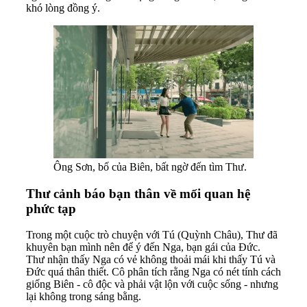
khó lòng đồng ý.
Ông Sơn, bố của Biên, bất ngờ đến tìm Thư.
Thư cảnh báo bạn thân về mối quan hệ
phức tạp
Trong một cuộc trò chuyện với Tú (Quỳnh Châu), Thư đã
khuyên bạn mình nên để ý đến Nga, bạn gái của Đức.
Thư nhận thấy Nga có vẻ không thoải mái khi thấy Tú và
Đức quá thân thiết. Cô phân tích rằng Nga có nét tính cách
giống Biên - cô độc và phải vật lộn với cuộc sống - nhưng
lại không trong sáng bằng.