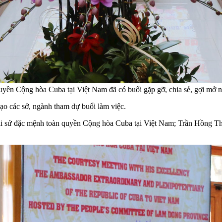
n Cộng hòa Cuba tại Việt Nam đã có buổi gặp gỡ, chia sẻ, gợi mở nh
 các sở, ngành tham dự buổi làm việc.
ại sứ đặc mệnh toàn quyền Cộng hòa Cuba tại Việt Nam; Trần Hồng Th