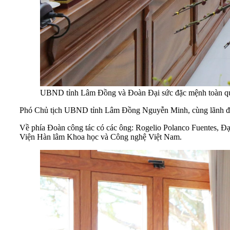
UBND tỉnh Lâm Đồng và Đoàn Đại sức đặc mệnh toàn quyề
Phó Chủ tịch UBND tỉnh Lâm Đồng Nguyễn Minh, cùng lãnh đạo
Về phía Đoàn công tác có các ông: Rogelio Polanco Fuentes, Đ
Viện Hàn lâm Khoa học và Công nghệ Việt Nam.