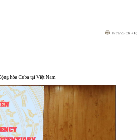
In trang
(Ctr + P)
Cộng hòa Cuba tại Việt Nam.