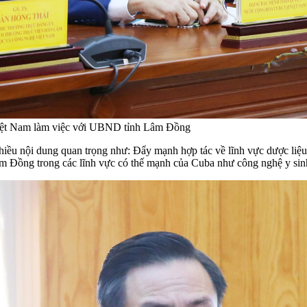
Việt Nam làm việc với UBND tỉnh Lâm Đồng
nhiều nội dung quan trọng như: Đẩy mạnh hợp tác về lĩnh vực dược liệ
m Đồng trong các lĩnh vực có thế mạnh của Cuba như công nghệ y sinh, 