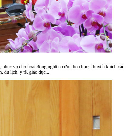
u, phục vụ cho hoạt động nghiên cứu khoa học; khuyến khích các
du lịch, y tế, giáo dục...