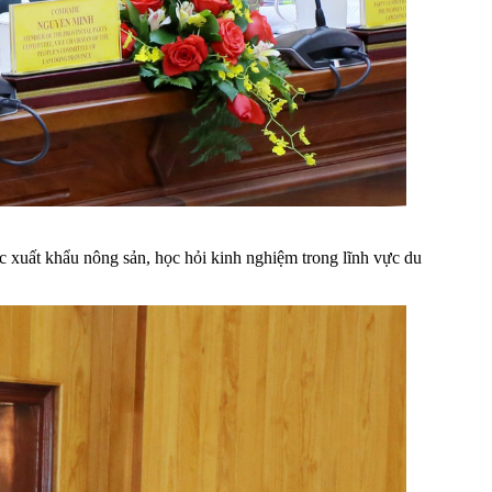
ác xuất khẩu nông sản, học hỏi kinh nghiệm trong lĩnh vực du