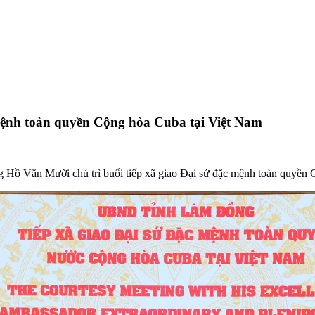
ệnh toàn quyền Cộng hòa Cuba tại Việt Nam
 Hồ Văn Mười chủ trì buổi tiếp xã giao Đại sứ đặc mệnh toàn quyền 