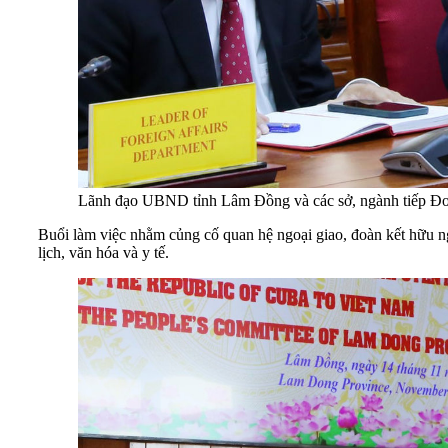
Lãnh đạo UBND tỉnh Lâm Đồng và các sở, ngành tiếp Đo
Buổi làm việc nhằm củng cố quan hệ ngoại giao, đoàn kết hữu ngh
lịch, văn hóa và y tế.