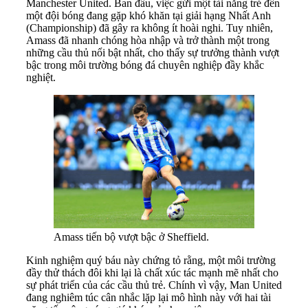
Manchester United. Ban đầu, việc gửi một tài năng trẻ đến
một đội bóng đang gặp khó khăn tại giải hạng Nhất Anh
(Championship) đã gây ra không ít hoài nghi. Tuy nhiên,
Amass đã nhanh chóng hòa nhập và trở thành một trong
những cầu thủ nổi bật nhất, cho thấy sự trưởng thành vượt
bậc trong môi trường bóng đá chuyên nghiệp đầy khắc
nghiệt.
Amass tiến bộ vượt bậc ở Sheffield.
Kinh nghiệm quý báu này chứng tỏ rằng, một môi trường
đầy thử thách đôi khi lại là chất xúc tác mạnh mẽ nhất cho
sự phát triển của các cầu thủ trẻ. Chính vì vậy, Man United
đang nghiêm túc cân nhắc lặp lại mô hình này với hai tài