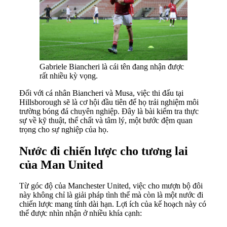
Gabriele Biancheri là cái tên đang nhận được
rất nhiều kỳ vọng.
Đối với cá nhân Biancheri và Musa, việc thi đấu tại
Hillsborough sẽ là cơ hội đầu tiên để họ trải nghiệm môi
trường bóng đá chuyên nghiệp. Đây là bài kiểm tra thực
sự về kỹ thuật, thể chất và tâm lý, một bước đệm quan
trọng cho sự nghiệp của họ.
Nước đi chiến lược cho tương lai
của Man United
Từ góc độ của Manchester United, việc cho mượn bộ đôi
này không chỉ là giải pháp tình thế mà còn là một nước đi
chiến lược mang tính dài hạn. Lợi ích của kế hoạch này có
thể được nhìn nhận ở nhiều khía cạnh: