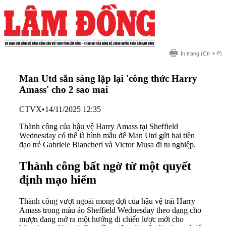
In trang
(Ctr + P)
Man Utd sẵn sàng lặp lại 'công thức Harry
Amass' cho 2 sao mai
CTVX
•
14/11/2025 12:35
Thành công của hậu vệ Harry Amass tại Sheffield
Wednesday có thể là hình mẫu để Man Utd gửi hai tiền
đạo trẻ Gabriele Biancheri và Victor Musa đi tu nghiệp.
Thành công bất ngờ từ một quyết
định mạo hiểm
Thành công vượt ngoài mong đợi của hậu vệ trái Harry
Amass trong màu áo Sheffield Wednesday theo dạng cho
mượn đang mở ra một hướng đi chiến lược mới cho