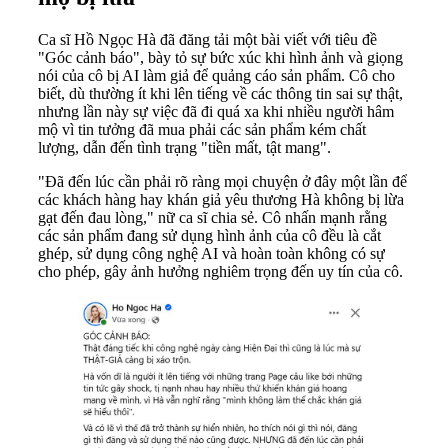
Ca sĩ Hồ Ngọc Hà đã đăng tải một bài viết với tiêu đề
"Góc cảnh báo", bày tỏ sự bức xúc khi hình ảnh và giọng
nói của cô bị AI làm giả để quảng cáo sản phẩm. Cô cho
biết, dù thường ít khi lên tiếng về các thông tin sai sự thật,
nhưng lần này sự việc đã đi quá xa khi nhiều người hâm
mộ vì tin tưởng đã mua phải các sản phẩm kém chất
lượng, dẫn đến tình trạng "tiền mất, tật mang".
"Đã đến lúc cần phải rõ ràng mọi chuyện ở đây một lần để
các khách hàng hay khán giả yêu thương Hà không bị lừa
gạt đến đau lòng," nữ ca sĩ chia sẻ. Cô nhấn mạnh rằng
các sản phẩm đang sử dụng hình ảnh của cô đều là cắt
ghép, sử dụng công nghệ AI và hoàn toàn không có sự
cho phép, gây ảnh hưởng nghiêm trọng đến uy tín của cô.