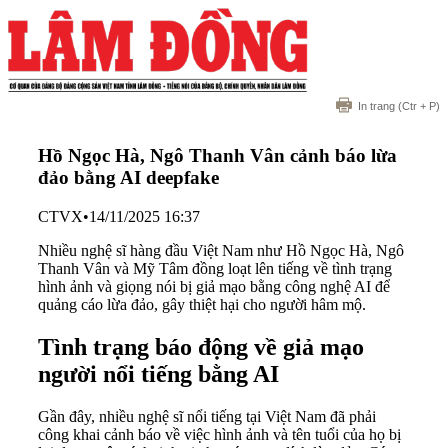
In trang
(Ctr + P)
Hồ Ngọc Hà, Ngô Thanh Vân cảnh báo lừa
đảo bằng AI deepfake
CTVX
•
14/11/2025 16:37
Nhiều nghệ sĩ hàng đầu Việt Nam như Hồ Ngọc Hà, Ngô
Thanh Vân và Mỹ Tâm đồng loạt lên tiếng về tình trạng
hình ảnh và giọng nói bị giả mạo bằng công nghệ AI để
quảng cáo lừa đảo, gây thiệt hại cho người hâm mộ.
Tình trạng báo động về giả mạo
người nổi tiếng bằng AI
Gần đây, nhiều nghệ sĩ nổi tiếng tại Việt Nam đã phải
công khai cảnh báo về việc hình ảnh và tên tuổi của họ bị