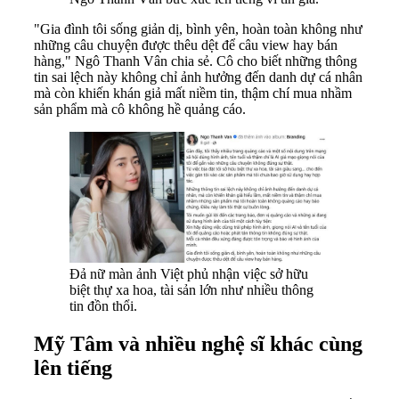
"Gia đình tôi sống giản dị, bình yên, hoàn toàn không như
những câu chuyện được thêu dệt để câu view hay bán
hàng," Ngô Thanh Vân chia sẻ. Cô cho biết những thông
tin sai lệch này không chỉ ảnh hưởng đến danh dự cá nhân
mà còn khiến khán giả mất niềm tin, thậm chí mua nhầm
sản phẩm mà cô không hề quảng cáo.
Đả nữ màn ảnh Việt phủ nhận việc sở hữu
biệt thự xa hoa, tài sản lớn như nhiều thông
tin đồn thổi.
Mỹ Tâm và nhiều nghệ sĩ khác cùng
lên tiếng