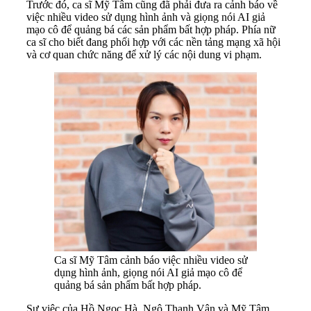
Trước đó, ca sĩ Mỹ Tâm cũng đã phải đưa ra cảnh báo về
việc nhiều video sử dụng hình ảnh và giọng nói AI giả
mạo cô để quảng bá các sản phẩm bất hợp pháp. Phía nữ
ca sĩ cho biết đang phối hợp với các nền tảng mạng xã hội
và cơ quan chức năng để xử lý các nội dung vi phạm.
Ca sĩ Mỹ Tâm cảnh báo việc nhiều video sử
dụng hình ảnh, giọng nói AI giả mạo cô để
quảng bá sản phẩm bất hợp pháp.
Sự việc của Hồ Ngọc Hà, Ngô Thanh Vân và Mỹ Tâm