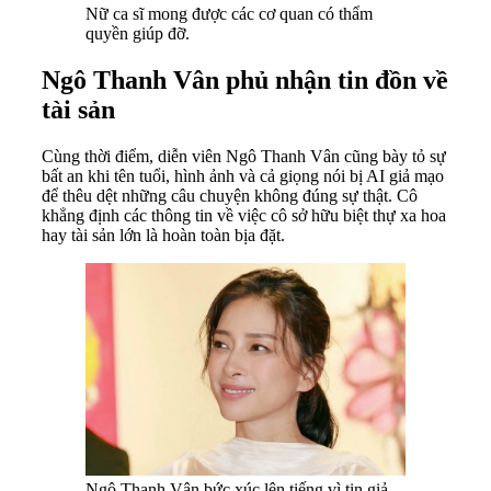
Nữ ca sĩ mong được các cơ quan có thẩm
quyền giúp đỡ.
Ngô Thanh Vân phủ nhận tin đồn về
tài sản
Cùng thời điểm, diễn viên Ngô Thanh Vân cũng bày tỏ sự
bất an khi tên tuổi, hình ảnh và cả giọng nói bị AI giả mạo
để thêu dệt những câu chuyện không đúng sự thật. Cô
khẳng định các thông tin về việc cô sở hữu biệt thự xa hoa
hay tài sản lớn là hoàn toàn bịa đặt.
Ngô Thanh Vân bức xúc lên tiếng vì tin giả.