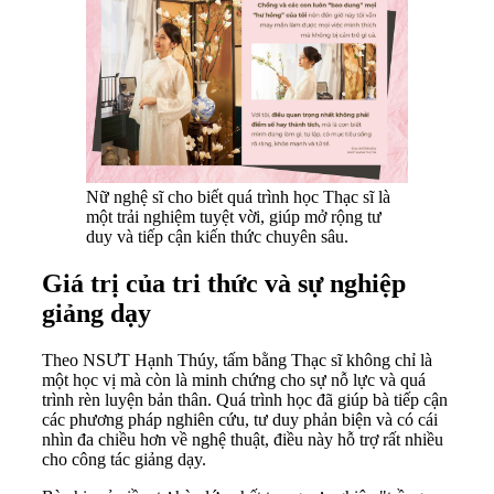
Nữ nghệ sĩ cho biết quá trình học Thạc sĩ là
một trải nghiệm tuyệt vời, giúp mở rộng tư
duy và tiếp cận kiến thức chuyên sâu.
Giá trị của tri thức và sự nghiệp
giảng dạy
Theo NSƯT Hạnh Thúy, tấm bằng Thạc sĩ không chỉ là
một học vị mà còn là minh chứng cho sự nỗ lực và quá
trình rèn luyện bản thân. Quá trình học đã giúp bà tiếp cận
các phương pháp nghiên cứu, tư duy phản biện và có cái
nhìn đa chiều hơn về nghệ thuật, điều này hỗ trợ rất nhiều
cho công tác giảng dạy.