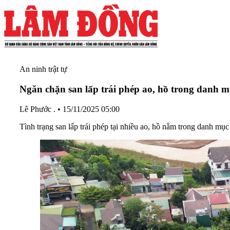
An ninh trật tự
Ngăn chặn san lấp trái phép ao, hồ trong danh 
Lê Phước .
•
15/11/2025 05:00
Tình trạng san lấp trái phép tại nhiều ao, hồ nằm trong danh mục