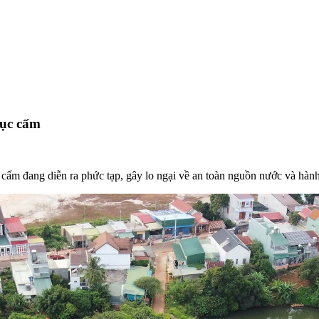
mục cấm
 cấm đang diễn ra phức tạp, gây lo ngại về an toàn nguồn nước và hành 