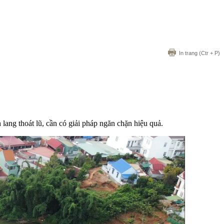
In trang
(Ctr + P)
lang thoát lũ, cần có giải pháp ngăn chặn hiệu quả.