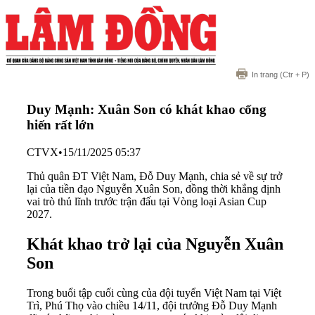
In trang
(Ctr + P)
Duy Mạnh: Xuân Son có khát khao cống
hiến rất lớn
CTVX
•
15/11/2025 05:37
Thủ quân ĐT Việt Nam, Đỗ Duy Mạnh, chia sẻ về sự trở
lại của tiền đạo Nguyễn Xuân Son, đồng thời khẳng định
vai trò thủ lĩnh trước trận đấu tại Vòng loại Asian Cup
2027.
Khát khao trở lại của Nguyễn Xuân
Son
Trong buổi tập cuối cùng của đội tuyển Việt Nam tại Việt
Trì, Phú Thọ vào chiều 14/11, đội trưởng Đỗ Duy Mạnh