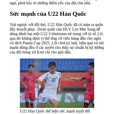
ngự, phơi bày rõ những điểm yếu của đội chủ nhà.
Sức mạnh của U22 Hàn Quốc
Trái ngược với đối thủ, U22 Hàn Quốc đã có màn ra quân
đầy thuyết phục. Đoàn quân của HLV Lee Min Sung dễ
dàng đánh bại một U22 Uzbekistan trẻ trung với tỷ số 2-0,
qua đó khẳng định vị thế ứng cử viên hàng đầu cho ngôi
vô địch Panda Cup 2025. Lối chơi kỷ luật, hiệu quả và sức
mạnh đồng đều ở các tuyến cho thấy sự chuẩn bị kỹ lưỡng
của đội bóng xứ Kim chi cho giải đấu.
U22 Hàn Quốc thể hiện sức mạnh tuyệt đối