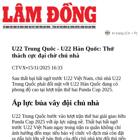
In trang
(Ctr + P)
U22 Trung Quốc - U22 Hàn Quốc: Thử
thách cực đại chờ chủ nhà
CTVX
•
15/11/2025 16:33
Sau thất bại bất ngờ trước U22 Việt Nam, chủ nhà U22
Trung Quốc phải đối mặt với U22 Hàn Quốc đang có
phong độ cao tại lượt trận thứ hai Panda Cup 2025.
Áp lực bủa vây đội chủ nhà
U22 Trung Quốc bước vào lượt trận thứ hai giải giao hữu
Panda Cup 2025 với áp lực nặng nề. Thất bại bất ngờ
trước U22 Việt Nam ngay trong trận ra quân không chỉ
ảnh hưởng đến mục tiêu bảo vệ chức vô địch mà còn đặt
ra dấu hỏi lớn về bản lĩnh của đội chủ nhà khi đối thủ tiếp