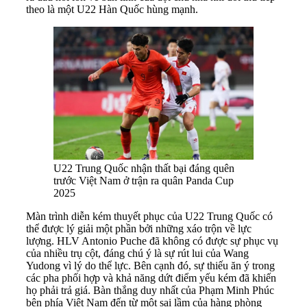
theo là một U22 Hàn Quốc hùng mạnh.
U22 Trung Quốc nhận thất bại đáng quên
trước Việt Nam ở trận ra quân Panda Cup
2025
Màn trình diễn kém thuyết phục của U22 Trung Quốc có
thể được lý giải một phần bởi những xáo trộn về lực
lượng. HLV Antonio Puche đã không có được sự phục vụ
của nhiều trụ cột, đáng chú ý là sự rút lui của Wang
Yudong vì lý do thể lực. Bên cạnh đó, sự thiếu ăn ý trong
các pha phối hợp và khả năng dứt điểm yếu kém đã khiến
họ phải trả giá. Bàn thắng duy nhất của Phạm Minh Phúc
bên phía Việt Nam đến từ một sai lầm của hàng phòng