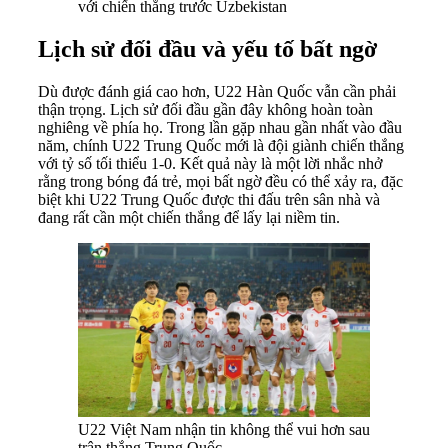
với chiến thắng trước Uzbekistan
Lịch sử đối đầu và yếu tố bất ngờ
Dù được đánh giá cao hơn, U22 Hàn Quốc vẫn cần phải
thận trọng. Lịch sử đối đầu gần đây không hoàn toàn
nghiêng về phía họ. Trong lần gặp nhau gần nhất vào đầu
năm, chính U22 Trung Quốc mới là đội giành chiến thắng
với tỷ số tối thiểu 1-0. Kết quả này là một lời nhắc nhở
rằng trong bóng đá trẻ, mọi bất ngờ đều có thể xảy ra, đặc
biệt khi U22 Trung Quốc được thi đấu trên sân nhà và
đang rất cần một chiến thắng để lấy lại niềm tin.
U22 Việt Nam nhận tin không thể vui hơn sau
trận thắng Trung Quốc