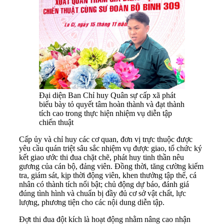
Đại diện Ban Chỉ huy Quân sự cấp xã phát
biểu bày tỏ quyết tâm hoàn thành và đạt thành
tích cao trong thực hiện nhiệm vụ diễn tập
chiến thuật
Cấp ủy và chỉ huy các cơ quan, đơn vị trực thuộc được
yêu cầu quán triệt sâu sắc nhiệm vụ được giao, tổ chức ký
kết giao ước thi đua chặt chẽ, phát huy tinh thần nêu
gương của cán bộ, đảng viên. Đồng thời, tăng cường kiểm
tra, giám sát, kịp thời động viên, khen thưởng tập thể, cá
nhân có thành tích nổi bật; chủ động dự báo, đánh giá
đúng tình hình và chuẩn bị đầy đủ cơ sở vật chất, lực
lượng, phương tiện cho các nội dung diễn tập.
Đợt thi đua đột kích là hoạt động nhằm nâng cao nhận