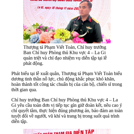
Thượng tá Phạm Viết Toản, Chỉ huy trưởng
Ban Chỉ huy Phòng thủ Khu vực 4 – La Gi
quán triệt và chỉ đạo nhiệm vụ diễn tập tại lễ
phát động.
Phát biểu tại lễ xuất quân, Thượng tá Phạm Viết Toản biểu
dương tinh thần nỗ lực, chủ động khắc phục khó khăn,
hoàn thành tốt công tác chuẩn bị của cán bộ, chiến sĩ trong
thời gian qua.
Chỉ huy trưởng Ban Chỉ huy Phòng thủ Khu vực 4 – La
Gi yêu cầu toàn đơn vị tiếp tục gìn giữ đoàn kết, nêu cao ý
chí quyết tâm, thực hiện đúng phương án, bảo đảm an toàn
tuyệt đối về người, vũ khí và trang bị trong suốt quá trình
diễn tập.