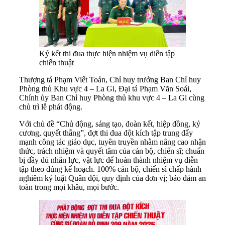
Ký kết thi đua thực hiện nhiệm vụ diễn tập
chiến thuật
Thượng tá Phạm Viết Toản, Chỉ huy trưởng Ban Chỉ huy
Phòng thủ Khu vực 4 – La Gi, Đại tá Phạm Văn Soái,
Chính ủy Ban Chỉ huy Phòng thủ khu vực 4 – La Gi cùng
chủ trì lễ phát động.
Với chủ đề “Chủ động, sáng tạo, đoàn kết, hiệp đồng, kỷ
cương, quyết thắng”, đợt thi đua đột kích tập trung đẩy
mạnh công tác giáo dục, tuyên truyền nhằm nâng cao nhận
thức, trách nhiệm và quyết tâm của cán bộ, chiến sĩ; chuẩn
bị đầy đủ nhân lực, vật lực để hoàn thành nhiệm vụ diễn
tập theo đúng kế hoạch. 100% cán bộ, chiến sĩ chấp hành
nghiêm kỷ luật Quân đội, quy định của đơn vị; bảo đảm an
toàn trong mọi khâu, mọi bước.