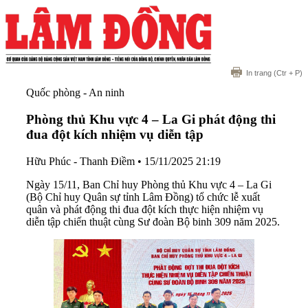
In trang
(Ctr + P)
Quốc phòng - An ninh
Phòng thủ Khu vực 4 – La Gi phát động thi
đua đột kích nhiệm vụ diễn tập
Hữu Phúc - Thanh Điềm
•
15/11/2025 21:19
Ngày 15/11, Ban Chỉ huy Phòng thủ Khu vực 4 – La Gi
(Bộ Chỉ huy Quân sự tỉnh Lâm Đồng) tổ chức lễ xuất
quân và phát động thi đua đột kích thực hiện nhiệm vụ
diễn tập chiến thuật cùng Sư đoàn Bộ binh 309 năm 2025.