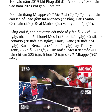
100 vào năm 2019 khi Pháp đối đầu Andorra và 300 bàn
vào năm 2023 khi gặp Gibraltar.
400 bàn thắng Mbappe có được ở cả cấp độ đội tuyển lẫn
câu lạc bộ, bao gồm tại Monaco (27 bàn), Paris Saint-
Germain (256), Real Madrid (62) và tuyển Pháp (55).
Đáng chú ý, anh đạt được cột mốc này ở tuổi 26 và 328
ngày, nhanh hơn Lionel Messi (27 tuổi 95 ngày), Cristiano
Ronaldo (28 tuổi 335 ngày), Harry Kane (30 tuổi 274
ngày), Karim Benzema (34 tuổi 4 ngày) hay Thierry
Henry (36 tuổi 30 ngày). Tuy nhiên, Messi đạt mốc 400
bàn chỉ sau 525 trận, ít hơn 12 trận so với Mbappe (537
trận).