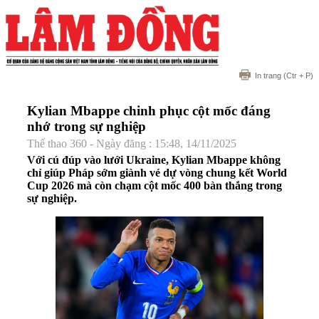
In trang
(Ctr + P)
Kylian Mbappe chinh phục cột mốc đáng
nhớ trong sự nghiệp
Thể thao 360 - Ngày đăng : 15:48, 14/11/2025
Với cú đúp vào lưới Ukraine, Kylian Mbappe không
chỉ giúp Pháp sớm giành vé dự vòng chung kết World
Cup 2026 mà còn chạm cột mốc 400 bàn thắng trong
sự nghiệp.