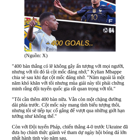
(Nguồn: X)
"400 bàn thắng có lẽ không gây ấn tượng với mọi người,
nhưng với tôi đó là cột mốc đáng nhớ," Kylian Mbappe
chia sẻ sau khi đạt cột mốc đáng nhớ. "Năm ngoái là một
năm khó khăn với tôi nhưng mùa giải này tôi phải chứng
minh rằng đội tuyển quốc gia rất quan trọng với tôi."
"Tôi cần thêm 400 bàn nữa. Vẫn còn một chặng đường
dài phía trước. Cột mốc này mang tính biểu tượng thôi,
nhưng tôi sẽ tiếp tục cố gắng để vượt qua những giới hạn
tưởng như không thể."
Còn với Đội tuyển Pháp, chiến thắng 4-0 trước Ukraine đã
đưa họ chính thức giành vé tham dự ngày hội bóng đá lớn
nhất hành tinh vào năm sau.