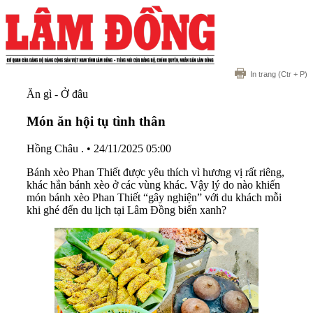
In trang
(Ctr + P)
Ăn gì - Ở đâu
Món ăn hội tụ tình thân
Hồng Châu .
•
24/11/2025 05:00
Bánh xèo Phan Thiết được yêu thích vì hương vị rất riêng,
khác hẳn bánh xèo ở các vùng khác. Vậy lý do nào khiến
món bánh xèo Phan Thiết “gây nghiện” với du khách mỗi
khi ghé đến du lịch tại Lâm Đồng biển xanh?