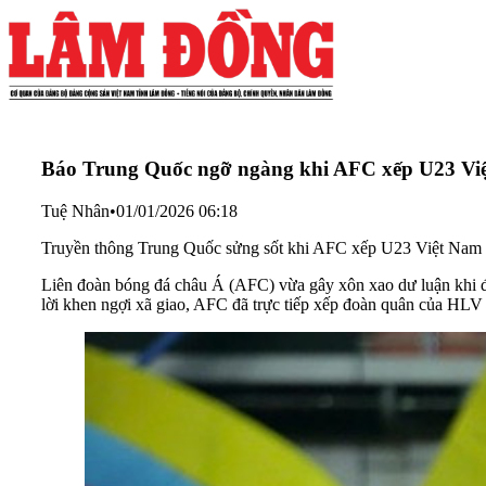
Báo Trung Quốc ngỡ ngàng khi AFC xếp U23 Việ
Tuệ Nhân
•
01/01/2026 06:18
Truyền thông Trung Quốc sửng sốt khi AFC xếp U23 Việt Nam 
Liên đoàn bóng đá châu Á (AFC) vừa gây xôn xao dư luận khi 
lời khen ngợi xã giao, AFC đã trực tiếp xếp đoàn quân của HL