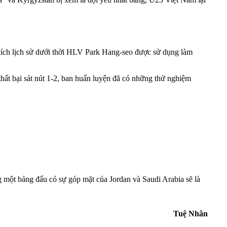
ch lịch sử dưới thời HLV Park Hang-seo được sử dụng làm
hất bại sát nút 1-2, ban huấn luyện đã có những thử nghiệm
 một bảng đấu có sự góp mặt của Jordan và Saudi Arabia sẽ là
Tuệ Nhân