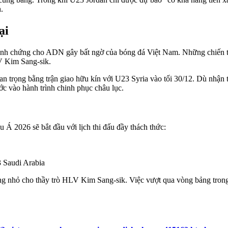
.
ại
h chứng cho ADN gây bất ngờ của bóng đá Việt Nam. Những chiến tí
LV Kim Sang-sik.
 trọng bằng trận giao hữu kín với U23 Syria vào tối 30/12. Dù nhận t
ước vào hành trình chinh phục châu lục.
 2026 sẽ bắt đầu với lịch thi đấu đầy thách thức:
 Saudi Arabia
ông nhỏ cho thầy trò HLV Kim Sang-sik. Việc vượt qua vòng bảng trong