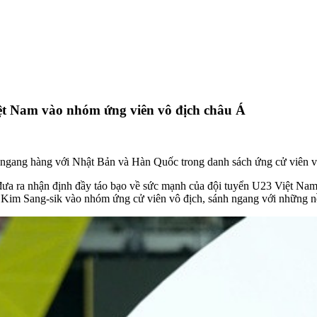
t Nam vào nhóm ứng viên vô địch châu Á
ngang hàng với Nhật Bản và Hàn Quốc trong danh sách ứng cử viên 
đưa ra nhận định đầy táo bạo về sức mạnh của đội tuyển U23 Việt N
V Kim Sang-sik vào nhóm ứng cử viên vô địch, sánh ngang với những 