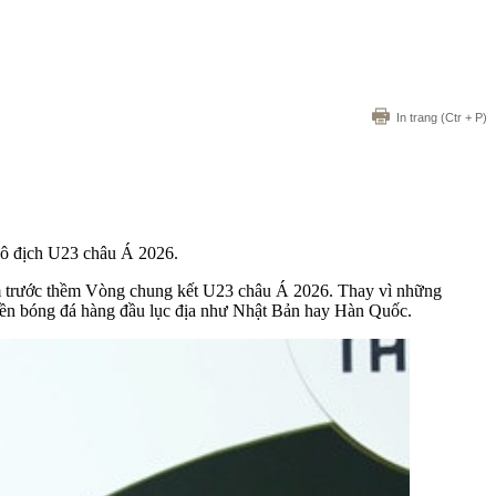
In trang
(Ctr + P)
vô địch U23 châu Á 2026.
am trước thềm Vòng chung kết U23 châu Á 2026. Thay vì những
nền bóng đá hàng đầu lục địa như Nhật Bản hay Hàn Quốc.