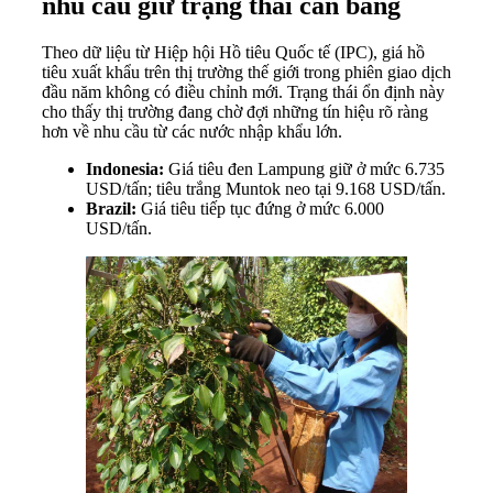
nhu cầu giữ trạng thái cân bằng
Theo dữ liệu từ Hiệp hội Hồ tiêu Quốc tế (IPC), giá hồ
tiêu xuất khẩu trên thị trường thế giới trong phiên giao dịch
đầu năm không có điều chỉnh mới. Trạng thái ổn định này
cho thấy thị trường đang chờ đợi những tín hiệu rõ ràng
hơn về nhu cầu từ các nước nhập khẩu lớn.
Indonesia:
Giá tiêu đen Lampung giữ ở mức 6.735
USD/tấn; tiêu trắng Muntok neo tại 9.168 USD/tấn.
Brazil:
Giá tiêu tiếp tục đứng ở mức 6.000
USD/tấn.