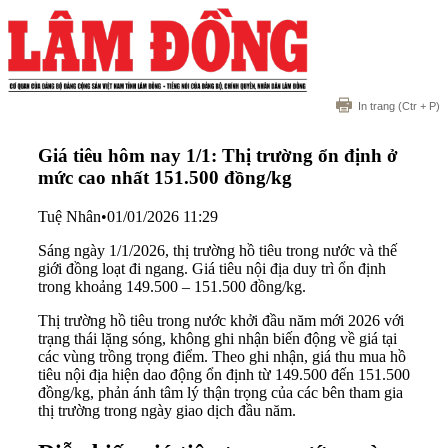
In trang
(Ctr + P)
Giá tiêu hôm nay 1/1: Thị trường ổn định ở
mức cao nhất 151.500 đồng/kg
Tuệ Nhân
•
01/01/2026 11:29
Sáng ngày 1/1/2026, thị trường hồ tiêu trong nước và thế
giới đồng loạt đi ngang. Giá tiêu nội địa duy trì ổn định
trong khoảng 149.500 – 151.500 đồng/kg.
Thị trường hồ tiêu trong nước khởi đầu năm mới 2026 với
trạng thái lặng sóng, không ghi nhận biến động về giá tại
các vùng trồng trọng điểm. Theo ghi nhận, giá thu mua hồ
tiêu nội địa hiện dao động ổn định từ 149.500 đến 151.500
đồng/kg, phản ánh tâm lý thận trọng của các bên tham gia
thị trường trong ngày giao dịch đầu năm.