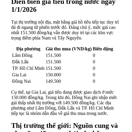
Diễn biến giá tiêu trong nước ngày
1/1/2026
Tại thị trường nội địa, mặt bằng giá hồ tiêu tiếp tục duy trì
đà đi ngang từ phiên trước đó. Đáng chú ý, mức giá cao
nhất 151.500 đồng/kg vẫn được duy trì tại các khu vực
trọng điểm phía Nam và Tây Nguyên.
Địa phương
Giá thu mua (VND/kg)
Biến động
Lâm Đồng
151.500
0
Đắk Lắk
151.500
0
TP. Hồ Chí Minh
151.500
0
Gia Lai
150.000
0
Đồng Nai
149.500
0
Cụ thể, tại Gia Lai, giá tiêu đang được giao dịch ở mức
150.000 đồng/kg. Trong khi đó, Đồng Nai ghi nhận mức
giá thấp nhất thị trường với 149.500 đồng/kg. Các địa
phương như Lâm Đồng, Đắk Lắk và TP. Hồ Chí Minh
tiếp tục là nhóm dẫn đầu về giá thu mua trong nước.
Thị trường thế giới: Nguồn cung và