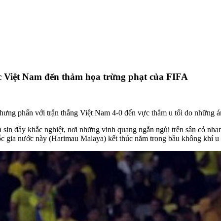
ớc Việt Nam đến thảm họa trừng phạt của FIFA
 hưng phấn với trận thắng Việt Nam 4-0 đến vực thẳm u tối do những á
sin đầy khắc nghiệt, nơi những vinh quang ngắn ngủi trên sân cỏ nhan
ốc gia nước này (Harimau Malaya) kết thúc năm trong bầu không khí u 