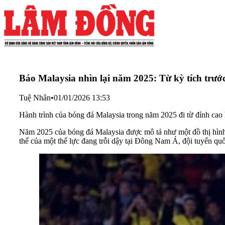
Báo Malaysia nhìn lại năm 2025: Từ kỳ tích trư
Tuệ Nhân
•
01/01/2026 13:53
Hành trình của bóng đá Malaysia trong năm 2025 đi từ đỉnh cao
Năm 2025 của bóng đá Malaysia được mô tả như một đồ thị hình 
thế của một thế lực đang trỗi dậy tại Đông Nam Á, đội tuyển qu