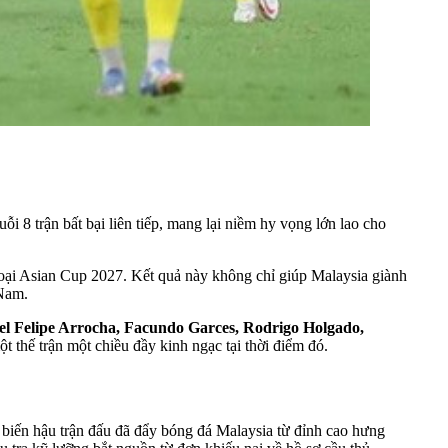
 8 trận bất bại liên tiếp, mang lại niềm hy vọng lớn lao cho
loại Asian Cup 2027. Kết quả này không chỉ giúp Malaysia giành
 Nam.
el Felipe Arrocha, Facundo Garces, Rodrigo Holgado,
ột thế trận một chiều đầy kinh ngạc tại thời điểm đó.
n biến hậu trận đấu đã đẩy bóng đá Malaysia từ đỉnh cao hưng