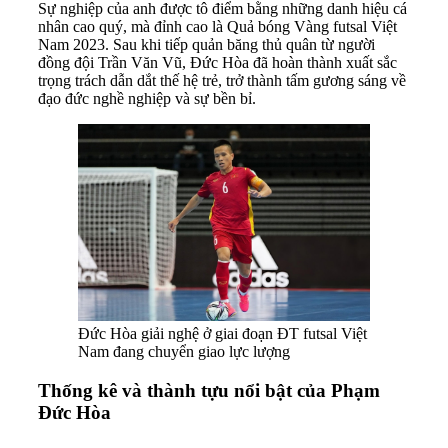
Sự nghiệp của anh được tô điểm bằng những danh hiệu cá
nhân cao quý, mà đỉnh cao là Quả bóng Vàng futsal Việt
Nam 2023. Sau khi tiếp quản băng thủ quân từ người
đồng đội Trần Văn Vũ, Đức Hòa đã hoàn thành xuất sắc
trọng trách dẫn dắt thế hệ trẻ, trở thành tấm gương sáng về
đạo đức nghề nghiệp và sự bền bỉ.
Đức Hòa giải nghệ ở giai đoạn ĐT futsal Việt
Nam đang chuyển giao lực lượng
Thống kê và thành tựu nổi bật của Phạm
Đức Hòa