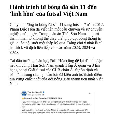
Hành trình từ bóng đá sân 11 đến
'linh hồn' của futsal Việt Nam
Chuyển hướng từ bóng đá sân 11 sang futsal từ năm 2012,
Phạm Đức Hòa đã viết nên một câu chuyện về sự chuyên
nghiệp mẫu mực. Trong màu áo Thái Sơn Nam, anh trở
thành nhân tố không thể thay thế, giúp đội bóng thống trị
giải quốc nội suốt một thập kỷ qua. Đáng chú ý nhất là cú
hat-trick vô địch liên tiếp vào các năm 2023, 2024 và
2025.
Tại đấu trường châu lục, Đức Hòa cũng để lại dấu ấn đậm
nét khi cùng Thái Sơn Nam giành 1 lần Á quân và 3 lần
hạng ba tại Giải futsal các CLB châu Á. Sự ổn định và
bản lĩnh trong các trận cầu lớn đã biến anh trở thành điểm
tựa vững chắc nhất của đội bóng giàu thành tích nhất Việt
Nam.