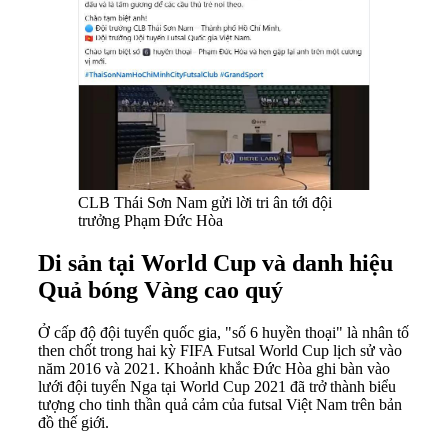
CLB Thái Sơn Nam gửi lời tri ân tới đội
trưởng Phạm Đức Hòa
Di sản tại World Cup và danh hiệu
Quả bóng Vàng cao quý
Ở cấp độ đội tuyển quốc gia, "số 6 huyền thoại" là nhân tố
then chốt trong hai kỳ FIFA Futsal World Cup lịch sử vào
năm 2016 và 2021. Khoảnh khắc Đức Hòa ghi bàn vào
lưới đội tuyển Nga tại World Cup 2021 đã trở thành biểu
tượng cho tinh thần quả cảm của futsal Việt Nam trên bản
đồ thế giới.